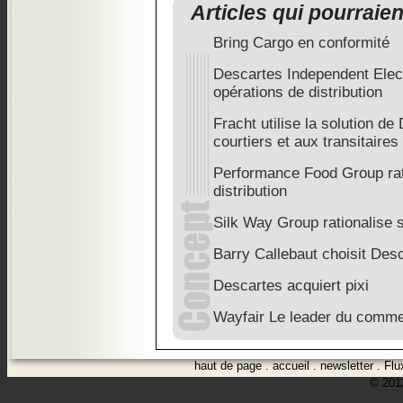
Articles qui pourraie
Bring Cargo en conformité
Descartes Independent Elec
opérations de distribution
Fracht utilise la solution d
courtiers et aux transitaires
Performance Food Group rat
distribution
Silk Way Group rationalise s
Barry Callebaut choisit Des
Descartes acquiert pixi
Wayfair Le leader du comme
haut de page
.
accueil
.
newsletter
.
Flu
© 2012