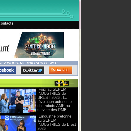
contacts
VEZ INDUSTRIE MAG SUR LE WEB
Forx au SEPEM
INDUSTRIES de
BREST 2026 : La
révolution autonome
des robots AMR au
service des PME
L'industrie bretonne
au SEPEM
INDUSTRIES de Brest
2026