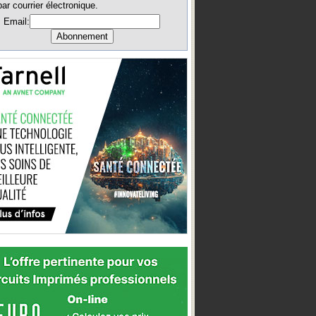
par courrier électronique.
Email: