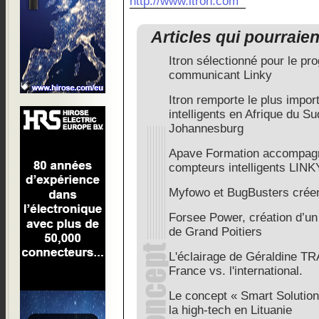
http://www.itron.com
Articles qui pourraie
Itron sélectionné pour le 
communicant Linky
Itron remporte le plus impor
intelligents en Afrique du Su
Johannesburg
Apave Formation accompagn
compteurs intelligents LINK
Myfowo et BugBusters crée
Forsee Power, création d’un si
de Grand Poitiers
L'éclairage de Géraldine TR
France vs. l'international.
Le concept « Smart Solutio
la high-tech en Lituanie