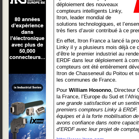
déploiement des nouveaux
compteurs intelligents Linky,
Itron, leader mondial de
solutions technologiques, et l’ense
très fiers d’avoir contribué à ce p
En effet, Itron France a lancé la p
Linky il y a plusieurs mois déjà ce q
d’être le premier industriel au re
ERDF dans leur déploiement à com
compteurs ont été entièrement dével
Itron de Chasseneuil du Poitou et so
les communes de France.
Pour
William Hosonno
, Directeur 
la France, l’Europe du Sud et l’Afri
une grande satisfaction et un sentim
premiers compteurs Linky à ERDF. 
équipes et à la forte mobilisation d
avons confiance dans notre capacit
d’ERDF avec leur projet de comptage