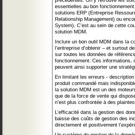
précédentes. On y retrouve les solu
essentielles au bon fonctionnement d
solutions ERP (Entreprise Ressou
Relationship Management) ou enc
System). C’est au sein de cette cou
solution MDM.
Inclure un bon outil MDM dans la c
l’entreprise d’obtenir – et surtout d
sur toutes les données de référenc
fonctionnement. Ces informations, 
peuvent ainsi supporter une stratég
En limitant les erreurs - descriptio
produit commandé mais indisponible,
la solution MDM est un des moteurs d
que de la force de vente qui dispos
n’est plus confrontée à des plaintes
L’efficacité dans la gestion des do
baisse des coûts de gestion des inc
directement et positivement l’expér
Un système de gestion de la donné