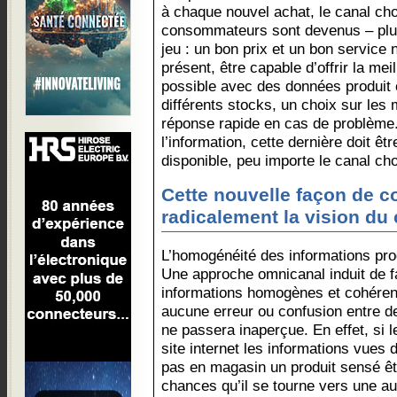
à chaque nouvel achat, le canal choi
consommateurs sont devenus – plus
jeu : un bon prix et un bon service ne
présent, être capable d’offrir la mei
possible avec des données produit 
différents stocks, un choix sur les
réponse rapide en cas de problème. 
l’information, cette dernière doit ê
disponible, peu importe le canal cho
Cette nouvelle façon de 
radicalement la vision d
L’homogénéité des informations prod
Une approche omnicanal induit de fa
informations homogènes et cohérent
aucune erreur ou confusion entre
ne passera inaperçue. En effet, si l
site internet les informations vues 
pas en magasin un produit sensé êtr
chances qu’il se tourne vers une au