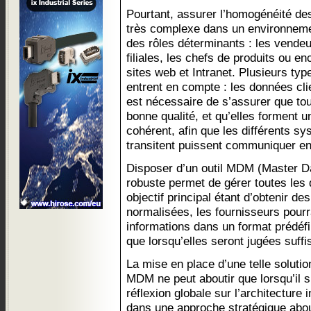
Pourtant, assurer l’homogénéité des
très complexe dans un environnemen
des rôles déterminants : les vendeu
filiales, les chefs de produits ou e
sites web et Intranet. Plusieurs ty
entrent en compte : les données clien
est nécessaire de s’assurer que to
bonne qualité, et qu’elles forment
cohérent, afin que les différents sy
transitent puissent communiquer en
Disposer d’un outil MDM (Master D
robuste permet de gérer toutes les
objectif principal étant d’obtenir d
normalisées, les fournisseurs pourr
informations dans un format prédéfi
que lorsqu’elles seront jugées suf
La mise en place d’une telle solutio
MDM ne peut aboutir que lorsqu’il s’
réflexion globale sur l’architecture 
dans une approche stratégique abou