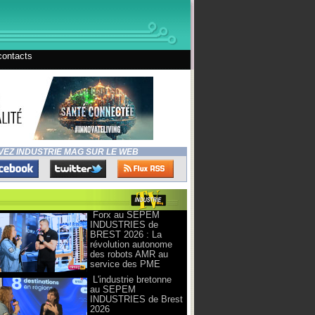
contacts
VEZ INDUSTRIE MAG SUR LE WEB
Forx au SEPEM
INDUSTRIES de
BREST 2026 : La
révolution autonome
des robots AMR au
service des PME
L'industrie bretonne
au SEPEM
INDUSTRIES de Brest
2026