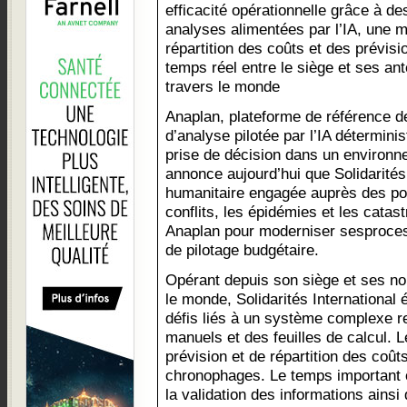
efficacité opérationnelle grâce à de
analyses alimentées par l’IA, une m
répartition des coûts et des prévisi
temps réel entre le siège et ses an
travers le monde
Anaplan, plateforme de référence de
d’analyse pilotée par l’IA détermini
prise de décision dans un environ
annonce aujourd’hui que Solidarités 
humanitaire engagée auprès des po
conflits, les épidémies et les catas
Anaplan pour moderniser sesprocess
de pilotage budgétaire.
Opérant depuis son siège et ses n
le monde, Solidarités International 
défis liés à un système complexe 
manuels et des feuilles de calcul. 
prévision et de répartition des coût
chronophages. Le temps important co
la validation des informations ainsi