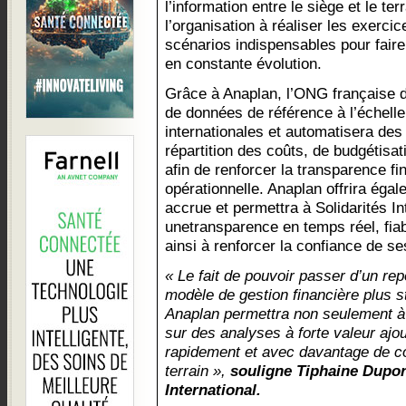
l’information entre le siège et le ter
l’organisation à réaliser les exercic
scénarios indispensables pour fair
en constante évolution.
Grâce à Anaplan, l’ONG française 
de données de référence à l’échell
internationales et automatisera d
répartition des coûts, de budgétisat
afin de renforcer la transparence fin
opérationnelle. Anaplan offrira égal
accrue et permettra à Solidarités In
unetransparence en temps réel, fiab
ainsi à renforcer la confiance de s
« Le fait de pouvoir passer d’un rep
modèle de gestion financière plus s
Anaplan permettra non seulement à
sur des analyses à forte valeur ajo
rapidement et avec davantage de co
terrain »,
souligne Tiphaine Dupon
International.