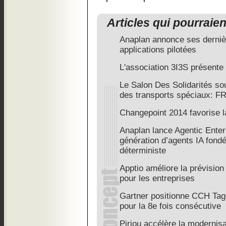
Articles qui pourraie
Anaplan annonce ses derniè
applications pilotées
L'association 3I3S présente
Le Salon Des Solidarités so
des transports spéciaux: 
Changepoint 2014 favorise l
Anaplan lance Agentic Enter
génération d’agents IA fondés
déterministe
Apptio améliore la prévisio
pour les entreprises
Gartner positionne CCH Tag
pour la 8e fois consécutive
Piriou accélère la modernisa