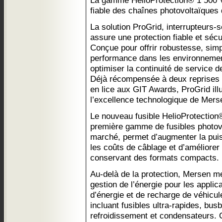
La gamme HelioProtection® 1 500 
fiable des chaînes photovoltaïques
La solution ProGrid, interrupteurs-
assure une protection fiable et séc
Conçue pour offrir robustesse, simpl
performance dans les environnement
optimiser la continuité de service de
Déjà récompensée à deux reprises pa
en lice aux GIT Awards, ProGrid illu
l’excellence technologique de Mers
Le nouveau fusible HelioProtection
première gamme de fusibles photov
marché, permet d’augmenter la puis
les coûts de câblage et d’améliorer
conservant des formats compacts.
Au-delà de la protection, Mersen m
gestion de l’énergie pour les applic
d’énergie et de recharge de véhicul
incluant fusibles ultra-rapides, bu
refroidissement et condensateurs. 