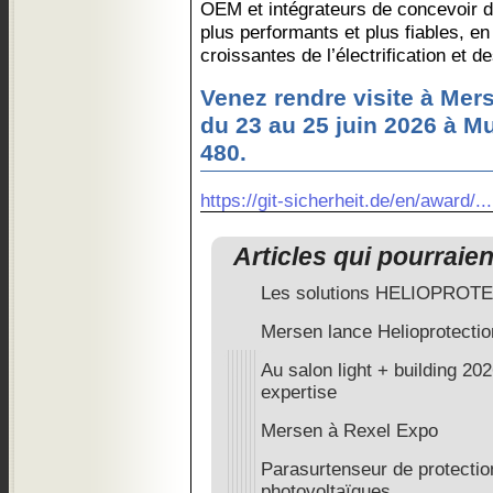
OEM et intégrateurs de concevoir 
plus performants et plus fiables, e
croissantes de l’électrification et 
Venez rendre visite à Mers
du 23 au 25 juin 2026 à Mu
480.
https://git-sicherheit.de/en/award/...
Articles qui pourraie
Les solutions HELIOPROT
Mersen lance Helioprotecti
Au salon light + building 2
expertise
Mersen à Rexel Expo
Parasurtenseur de protecti
photovoltaïques