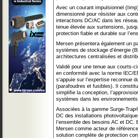
Avec un courant impulsionnel (Iimp)
dimensionné pour résister aux contr
interactions DC/AC dans les réseaux
tenue élevée aux surtensions, jusqu
protection fiable et durable sur l’
Mersen présentera également un p
systèmes de stockage d’énergie (B
architectures centralisées et distri
Validé pour une tenue aux courts-ci
en conformité avec la norme IEC/EN
s’appuie sur l’expertise reconnue 
(parafoudres et fusibles). Il constit
simplifie la conception, l’approvisi
systèmes dans les environnements 
Associées à la gamme Surge-Trap® 
DC des installations photovoltaïque
l’ensemble des besoins AC et DC. El
Mersen comme acteur de référence 
solution complète de protection con