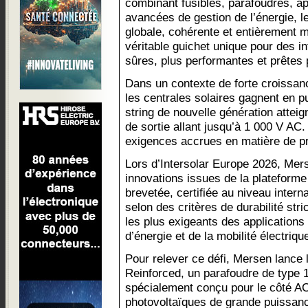
combinant fusibles, parafoudres, ap
avancées de gestion de l’énergie, l
globale, cohérente et entièrement
véritable guichet unique pour des in
sûres, plus performantes et prêtes p
Dans un contexte de forte croissan
les centrales solaires gagnent en p
string de nouvelle génération attei
de sortie allant jusqu’à 1 000 V AC
exigences accrues en matière de pro
Lors d’Intersolar Europe 2026, Mer
innovations issues de la platefor
brevetée, certifiée au niveau intern
selon des critères de durabilité str
les plus exigeants des applications
d’énergie et de la mobilité électriqu
Pour relever ce défi, Mersen lance
Reinforced, un parafoudre de type 
spécialement conçu pour le côté AC 
photovoltaïques de grande puissanc