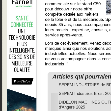
commerciale sur le stand C50
pour découvrir notre offre
complète dédiée aux métiers
de la tôlerie et de la mécanique. Sp
depuis 35 ans, nous accompagnons 
leurs projets : expertise, conseils, e
service après-vente.
Lors de cet événement, venez découv
marques ainsi que nos solutions a
industrielles actuelles. Nous seron
de vous accompagner dans la concré
industriels !"
Articles qui pourraie
SEPEM INDUSTRIES de B
SEPEM Industries Brest 20
DIDELON MACHINES OUTIL
d'Angers 2025