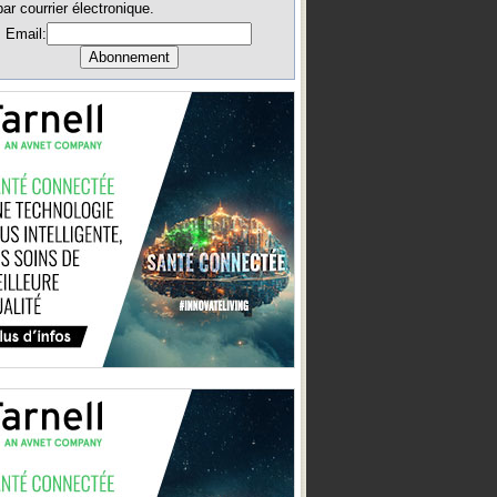
par courrier électronique.
Email: