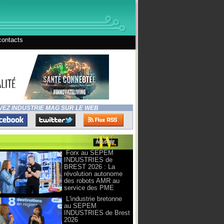
contacts
VEZ INDUSTRIE MAG SUR LE WEB
Forx au SEPEM
INDUSTRIES de
BREST 2026 : La
révolution autonome
des robots AMR au
service des PME
L'industrie bretonne
au SEPEM
INDUSTRIES de Brest
2026