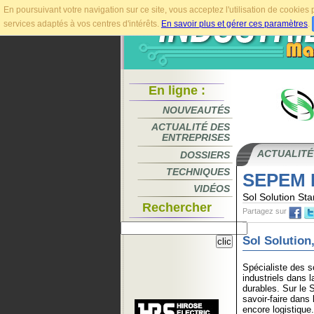
En poursuivant votre navigation sur ce site, vous acceptez l'utilisation de cookie
services adaptés à vos centres d'intérêts.
En savoir plus et gérer ces paramètres
.
En ligne :
NOUVEAUTÉS
ACTUALITÉ DES
ENTREPRISES
ACTUALITÉ
DOSSIERS
TECHNIQUES
SEPEM B
VIDÉOS
Sol Solution St
Rechercher
Partagez sur
Sol Solution
Spécialiste des s
industriels dans 
durables. Sur le 
savoir-faire dans
encore logistique.