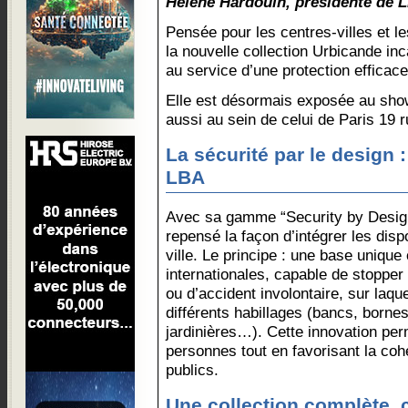
Hélène Hardouin, présidente de 
Pensée pour les centres-villes et l
la nouvelle collection Urbicande in
au service d’une protection efficace
Elle est désormais exposée au sho
aussi au sein de celui de Paris 19 
La sécurité par le design 
LBA
Avec sa gamme “Security by Desig
repensé la façon d’intégrer les disp
ville. Le principe : une base uniqu
internationales, capable de stopper
ou d’accident involontaire, sur laque
différents habillages (bancs, borne
jardinières…). Cette innovation per
personnes tout en favorisant la co
publics.
Une collection complète, 