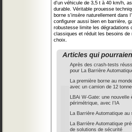
d’un véhicule de 3,5 t à 40 km/h, as
durable. Véritable prouesse techniqu
borne s’insère naturellement dans 
configurer aussi bien en barrière, g
robustesse limite les dégradations 
classiques et réduit les besoins d
choix.
Articles qui pourraie
Après des crash-tests réus
pour La Barrière Automatiqu
La première borne au monde 
avec un camion de 12 tonne
LBAi W-Gate: une nouvelle è
périmétrique, avec l’IA
La Barrière Automatique au s
La Barrière Automatique pr
de solutions de sécurité