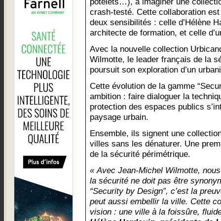
potelets…), à imaginer une collecti
crash-testé. Cette collaboration est 
deux sensibilités : celle d’Hélène 
architecte de formation, et celle d
Avec la nouvelle collection Urbica
Wilmotte, le leader français de la 
poursuit son exploration d’un urbani
Cette évolution de la gamme “Securi
ambition : faire dialoguer la techniq
protection des espaces publics s’in
paysage urbain.
Ensemble, ils signent une collectio
villes sans les dénaturer. Une prem
de la sécurité périmétrique.
« Avec Jean-Michel Wilmotte, nous 
la sécurité ne doit pas être synonym
“Security by Design”, c’est la preu
peut aussi embellir la ville. Cette c
vision : une ville à la foissûre, flui