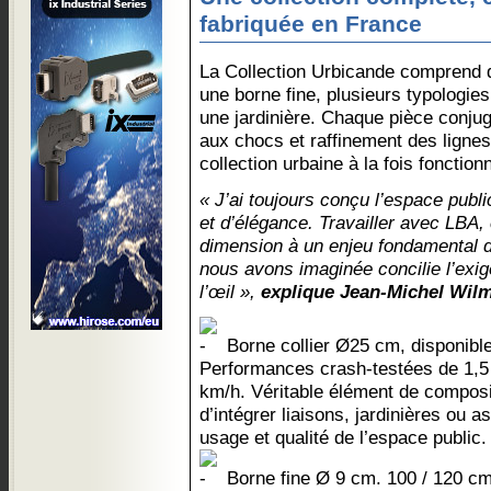
fabriquée en France
La Collection Urbicande comprend d
une borne fine, plusieurs typologie
une jardinière. Chaque pièce conju
aux chocs et raffinement des lignes
collection urbaine à la fois fonctio
« J’ai toujours conçu l’espace publ
et d’élégance. Travailler avec LBA, c
dimension à un enjeu fondamental de
nous avons imaginée concilie l’exige
l’œil »,
explique Jean-Michel Wilm
Borne collier Ø25 cm, disponibl
Performances crash-testées de 1,5 
km/h. Véritable élément de composit
d’intégrer liaisons, jardinières ou 
usage et qualité de l’espace public.
Borne fine Ø 9 cm. 100 / 120 cm 