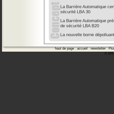
La Barrière Automatique cert
sécurité LBA 30
La Barrière Automatique pré
de sécurité LBA B20
La nouvelle borne dépolluan
haut de page
.
accueil
.
newsletter
.
Flu
© 2012