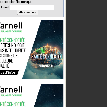
par courrier électronique.
Email: