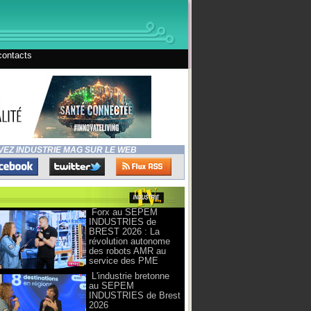
contacts
VEZ INDUSTRIE MAG SUR LE WEB
Forx au SEPEM
INDUSTRIES de
BREST 2026 : La
révolution autonome
des robots AMR au
service des PME
L'industrie bretonne
au SEPEM
INDUSTRIES de Brest
2026