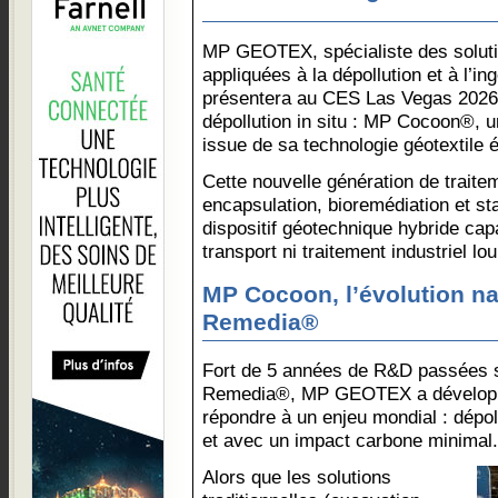
MP GEOTEX, spécialiste des solut
appliquées à la dépollution et à l’i
présentera au CES Las Vegas 2026 
dépollution in situ : MP Cocoon®, u
issue de sa technologie géotextil
Cette nouvelle génération de traite
encapsulation, bioremédiation et sta
dispositif géotechnique hybride cap
transport ni traitement industriel lou
MP Cocoon, l’évolution na
Remedia®
Fort de 5 années de R&D passées su
Remedia®, MP GEOTEX a dévelop
répondre à un enjeu mondial : dépol
et avec un impact carbone minimal.
Alors que les solutions