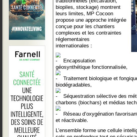
traditionnelles (excavation,
biopiles, stockage) montrent
leurs limites, MP Cocoon
propose une approche intégrée
conçue pour les chantiers
complexes et les contraintes
réglementaires
internationales :
Encapsulation
géosynthétique fonctionnalisée,
Traitement biologique et fongiqu
biodégradables,
Séquestration sélective des mét
charbons (biochars) et médias tech
Réseau d’oxygénation favorisant
et réactivable.
L’ensemble forme une cellule intelli
sols en profondeur tout en sécurisa