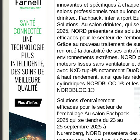
innovantes et spécifiques à chaque
salons professionnels tout au long
drinktec, Fachpack, inter airport 
Solutions. Au salon drinktec, qui s
2025, NORD présentera des solutio
efficaces pour le secteur de l’embou
Grâce au nouveau traitement de su
renforcé la durabilité de ses entra
environnements extrêmes. NORD p
moteurs lisses sans ventilateur et
avec NXD tupH® notamment DuoDriv
à haut rendement, ainsi que les ré
cylindriques NORDBLOC.1® et les 
NORDBLOC.1®
Solutions d’entraînement
efficaces pour le secteur de
l’emballage Au salon Fachpack
2025 qui se tiendra du 23 au
25 septembre 2025 à
Nuremberg, NORD présentera des s
mesure pour le secteur de l’emballa