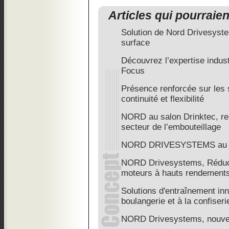
Articles qui pourraie
Solution de Nord Drivesyste
surface
Découvrez l’expertise indus
Focus
Présence renforcée sur les 
continuité et flexibilité
NORD au salon Drinktec, r
secteur de l’embouteillage
NORD DRIVESYSTEMS au sal
NORD Drivesystems, Réduct
moteurs à hauts rendement
Solutions d'entraînement in
boulangerie et à la confiseri
NORD Drivesystems, nouvea