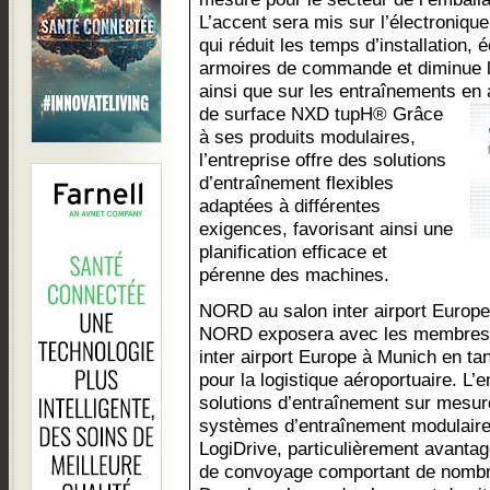
L’accent sera mis sur l’électroniqu
qui réduit les temps d’installation,
armoires de commande et diminue le
ainsi que sur les entraînements en
de surface NXD tupH®
Grâce
à ses produits modulaires,
l’entreprise offre des solutions
d’entraînement flexibles
adaptées à différentes
exigences, favorisant ainsi une
planification efficace et
pérenne des machines.
NORD au salon inter airport Europe
NORD exposera avec les membres d
inter airport Europe à Munich en ta
pour la logistique aéroportuaire. L’
solutions d’entraînement sur mesure
systèmes d’entraînement modulaires
LogiDrive, particulièrement avant
de convoyage comportant de nombr