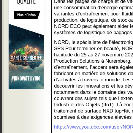
Dans les plages de charge et de vite
une consommation d’énergie optima
variantes d’entraînement pour fluidi
production, de logistique, de stock
NORD ECO peut également aider le
systèmes de logistique de bagages
NORD, le spécialiste de l’électroni
SPS Pour terminer en beauté, NO
habitude du 25 au 27 novembre 20
Production Solutions à Nuremberg. 
d’entraînement, l’accent sera égale
fabricant en matière de solutions d
d’activités à travers le monde. Les 
découvrir les innovations et les dé
notamment dans le domaine des var
couvrant des sujets tels que l’exten
Industriel des Objets (IIoT). Là enco
traitement de surface NXD tupH®, d
soumises à des exigences élevées 
https://www.youtube.com/user/NO