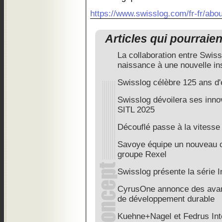
https://www.swisslog.com/fr-fr/abou
Articles qui pourraie
La collaboration entre Swis
naissance à une nouvelle ins
Swisslog célèbre 125 ans d'e
Swisslog dévoilera ses inno
SITL 2025
Découflé passe à la vitesse
Savoye équipe un nouveau ce
groupe Rexel
Swisslog présente la série
CyrusOne annonce des avan
de développement durable
Kuehne+Nagel et Fedrus Inte