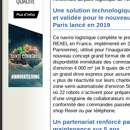
Une solution technologiq
et validée pour le nouvea
Paris lancé en 2019
Ce navire logistique complète le p
REXEL en France, implémenté en 2
Parisienne), utilisé pour l’inaugurat
nouveau concept grand format de dist
disponibilité immédiate des comma
d’environ 4 000 m² (et 8 quais de
un grand drive express pour assure
« plus de réactivité sur leurs chant
zone semi-automatisée d’environ 5
où 22 robots s’activent pour prép
d’une vingtaine de collaborateurs ma
conformité des commandes passées 
shop Rexel ou par téléphone.
Un partenariat renforcé pa
maintenance sur 5 ans