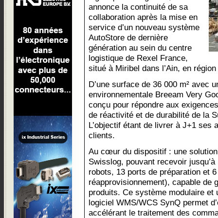
annonce la continuité de sa
collaboration après la mise en
service d’un nouveau système
AutoStore de dernière
génération au sein du centre
logistique de Rexel France,
situé à Miribel dans l’Ain, en régi
D’une surface de 36 000 m² avec une
environnementale Breeam Very Good,
conçu pour répondre aux exigences
de réactivité et de durabilité de la
L’objectif étant de livrer à J+1 ses 
clients.
Au cœur du dispositif : une solutio
Swisslog, pouvant recevoir jusqu’à
robots, 13 ports de préparation et 6
réapprovisionnement), capable de g
produits. Ce système modulaire et u
logiciel WMS/WCS SynQ permet d’op
accélérant le traitement des comman