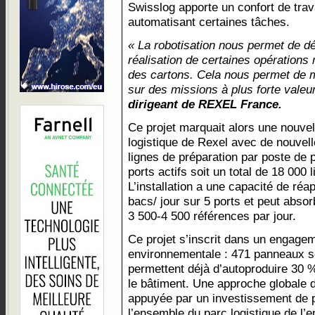
Swisslog apporte un confort de trav
automatisant certaines tâches.
« La robotisation nous permet de d
réalisation de certaines opérations r
des cartons. Cela nous permet de m
sur des missions à plus forte valeu
dirigeant de REXEL France.
Ce projet marquait alors une nouvel
logistique de Rexel avec de nouvel
lignes de préparation par poste de 
ports actifs soit un total de 18 000
L’installation a une capacité de ré
bacs/ jour sur 5 ports et peut abso
3 500-4 500 références par jour.
Ce projet s’inscrit dans un engagem
environnementale : 471 panneaux sola
permettent déjà d’autoproduire 30
le bâtiment. Une approche globale 
appuyée par un investissement de p
l’ensemble du parc logistique de l’e