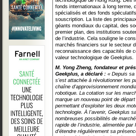
technologique de Hong Kong. Des 
fonds internationaux à long terme,
spécialisés et des fonds spéculatifs
souscription. La liste des principa
géants mondiaux du capital, des soc
premier plan, des institutions soute
de l’industrie. Cela souligne le co
marchés financiers sur le secteur de
reconnaissance des capacités de co
valeur technologique de Geekplus.
M. Yong Zheng, fondateur et prés
Geekplus, a déclaré :
« Depuis sa 
s’est attachée à révolutionner les p
chaîne d’approvisionnement mondiale
robotique. La cotation sur les marc
marque un nouveau point de départ
permettant d’exploiter les deux mote
technologie. À l’avenir, Geekplus s
nombreuses possibilités de marché 
rapide de l’industrie, alimentée par 
d’étendre régulièrement sa présenc