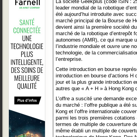
La société Geekplus (code ISIN : 2
leader mondial de la robotique d’ent
été aujourd’hui introduite avec succ
marché principal de la Bourse de
devient ainsi la première société d
marché de la robotique d’entrepôt f
autonomes (AMR), ce qui marque u
l’industrie mondiale et ouvre une n
technologie, de la commercialisati
l’entreprise.
Cette introduction en bourse représ
introduction en bourse d’actions H 
jour et la plus grande introduction 
autres que « A + H » à Hong Kong c
L’offre a suscité une demande excep
du marché : l’offre publique a été 
Kong et l’offre internationale couver
parmi les trois premières cotation
termes de multiple de couverture de l
même établi un multiple de couvertu