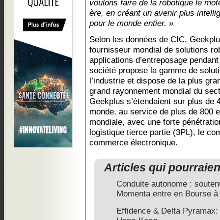
voulons faire de la robotique le mo
ère, en créant un avenir plus intelli
pour le monde entier. »
Selon les données de CIC, Geekplus
fournisseur mondial de solutions r
applications d’entreposage pendant
société propose la gamme de soluti
l’industrie et dispose de la plus gr
grand rayonnement mondial du secte
Geekplus s’étendaient sur plus de 4
monde, au service de plus de 800 e
mondiale, avec une forte pénétratio
logistique tierce partie (3PL), le c
commerce électronique.
Articles qui pourraie
Conduite autonome : souten
Momenta entre en Bourse à
Effidence & Delta Pyramax: 