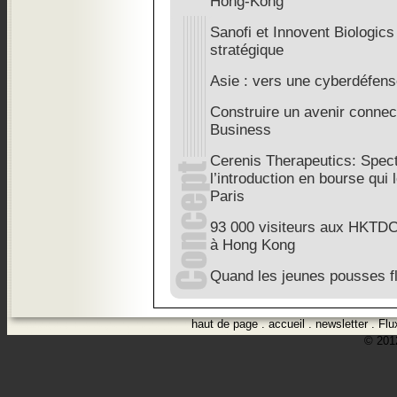
Hong-Kong
Sanofi et Innovent Biologics
stratégique
Asie : vers une cyberdéfens
Construire un avenir conne
Business
Cerenis Therapeutics: Spec
l’introduction en bourse qui
Paris
93 000 visiteurs aux HKTDC
à Hong Kong
Quand les jeunes pousses fle
haut de page
.
accueil
.
newsletter
.
Flu
© 2012