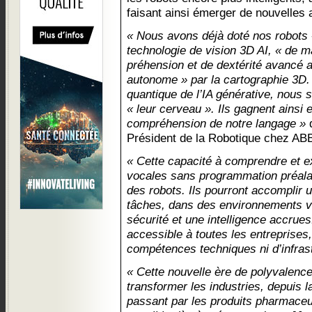
faisant ainsi émerger de nouvelles 
« Nous avons déjà doté nos robots «
technologie de vision 3D AI, « de 
préhension et de dextérité avancé a
autonome » par la cartographie 3D. 
quantique de l’IA générative, nous 
« leur cerveau ». Ils gagnent ainsi 
compréhension de notre langage »
Président de la Robotique chez AB
« Cette capacité à comprendre et e
vocales sans programmation préalab
des robots. Ils pourront accomplir
tâches, dans des environnements va
sécurité et une intelligence accrues
accessible à toutes les entreprises
compétences techniques ni d’infrast
« Cette nouvelle ère de polyvalenc
transformer les industries, depuis l
passant par les produits pharmace