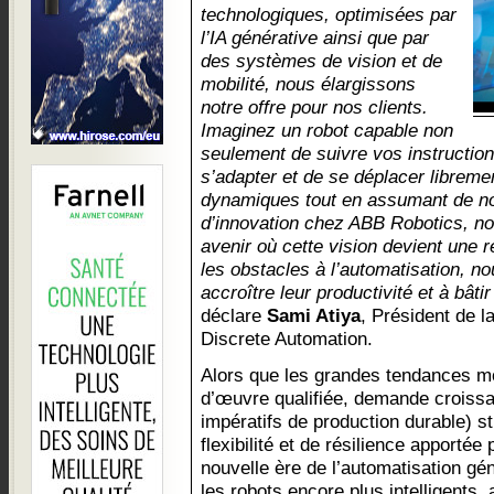
technologiques, optimisées par
l’IA générative ainsi que par
des systèmes de vision et de
mobilité, nous élargissons
notre offre pour nos clients.
Imaginez un robot capable non
seulement de suivre vos instructio
s’adapter et de se déplacer librem
dynamiques tout en assumant de no
d’innovation chez ABB Robotics, n
avenir où cette vision devient une r
les obstacles à l’automatisation, no
accroître leur productivité et à bâti
déclare
Sami Atiya
, Président de 
Discrete Automation.
Alors que les grandes tendances m
d’œuvre qualifiée, demande croissa
impératifs de production durable) s
flexibilité et de résilience apportée 
nouvelle ère de l’automatisation gén
les robots encore plus intelligents,