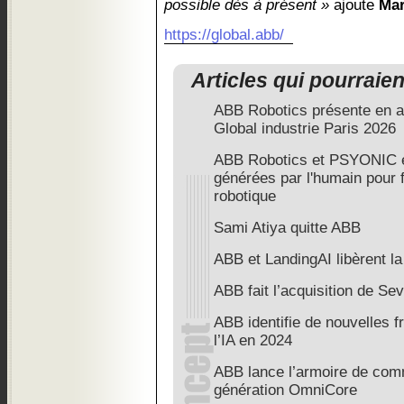
possible dès à présent »
ajoute
Mar
https://global.abb/
Articles qui pourraie
ABB Robotics présente en a
Global industrie Paris 2026
ABB Robotics et PSYONIC e
générées par l'humain pour f
robotique
Sami Atiya quitte ABB
ABB et LandingAI libèrent la
ABB fait l’acquisition de S
ABB identifie de nouvelles fr
l’IA en 2024
ABB lance l’armoire de com
génération OmniCore