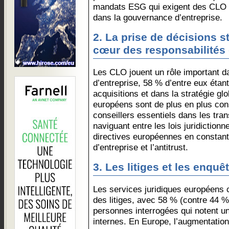
mandats ESG qui exigent des CLO qu
dans la gouvernance d’entreprise.
2. La prise de décisions s
cœur des responsabilités
Les CLO jouent un rôle important d
d’entreprise, 58 % d’entre eux étan
acquisitions et dans la stratégie gl
européens sont de plus en plus c
conseillers essentiels dans les tran
naviguant entre les lois juridiction
directives européennes en constant
d’entreprise et l’antitrust.
3. Les litiges et les enquê
Les services juridiques européens 
des litiges, avec 58 % (contre 44 
personnes interrogées qui notent 
internes. En Europe, l’augmentation