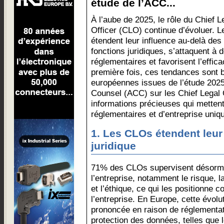
étude de l’ACC...
À l’aube de 2025, le rôle du Chief L
Officer (CLO) continue d’évoluer. 
étendent leur influence au-delà des
fonctions juridiques, s’attaquent à
réglementaires et favorisent l’effica
première fois, ces tendances sont
européennes issues de l’étude 2025
Counsel (ACC) sur les Chief Legal O
informations précieuses qui metten
réglementaires et d’entreprise uniq
1. Les CLOs étendent leur
juridique
71% des CLOs supervisent désormai
l’entreprise, notamment le risque, la
et l’éthique, ce qui les positionne
l’entreprise. En Europe, cette évolu
prononcée en raison de réglementat
protection des données, telles que 