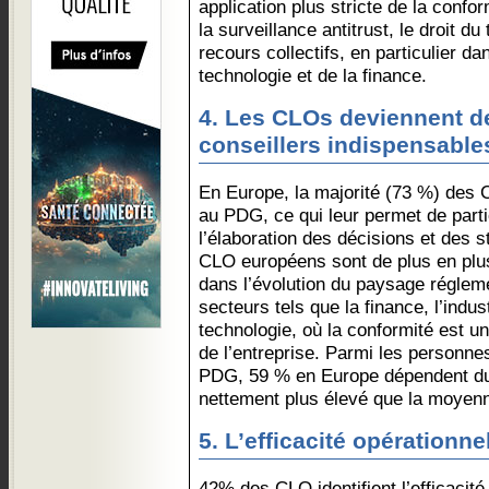
application plus stricte de la confo
la surveillance antitrust, le droit du
recours collectifs, en particulier da
technologie et de la finance.
4. Les CLOs deviennent d
conseillers indispensabl
En Europe, la majorité (73 %) des 
au PDG, ce qui leur permet de parti
l’élaboration des décisions et des s
CLO européens sont de plus en plus 
dans l’évolution du paysage régleme
secteurs tels que la finance, l’indu
technologie, où la conformité est un
de l’entreprise. Parmi les personn
PDG, 59 % en Europe dépendent du d
nettement plus élevé que la moyen
5. L’efficacité opérationne
42% des CLO identifient l’efficacit