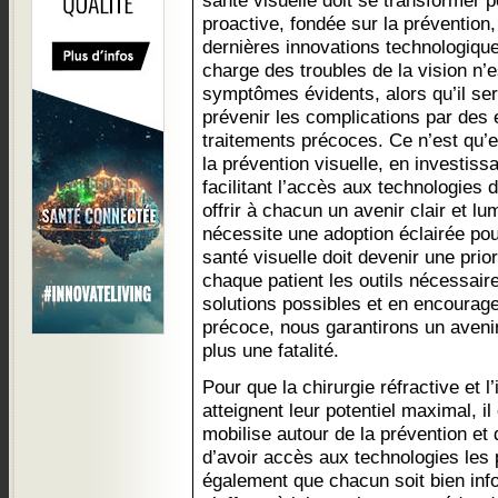
santé visuelle doit se transformer 
proactive, fondée sur la prévention, 
dernières innovations technologique
charge des troubles de la vision n’
symptômes évidents, alors qu’il ser
prévenir les complications par des
traitements précoces. Ce n’est qu’
la prévention visuelle, en investiss
facilitant l’accès aux technologies
offrir à chacun un avenir clair et l
nécessite une adoption éclairée po
santé visuelle doit devenir une prior
chaque patient les outils nécessai
solutions possibles et en encourag
précoce, nous garantirons un avenir
plus une fatalité.
Pour que la chirurgie réfractive et l’i
atteignent leur potentiel maximal, il
mobilise autour de la prévention et d
d’avoir accès aux technologies les p
également que chacun soit bien info