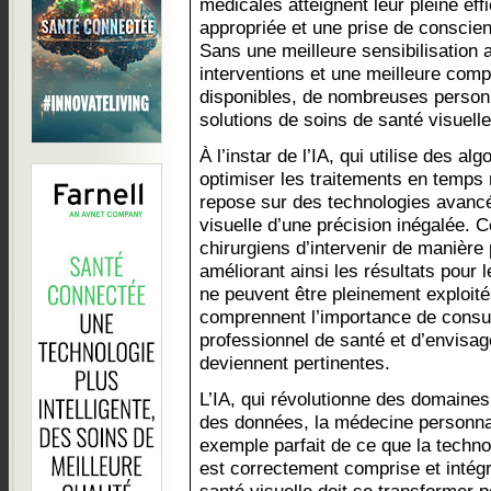
médicales atteignent leur pleine eff
appropriée et une prise de conscien
Sans une meilleure sensibilisation 
interventions et une meilleure co
disponibles, de nombreuses person
solutions de soins de santé visuelle
À l’instar de l’IA, qui utilise des a
optimiser les traitements en temps r
repose sur des technologies avancée
visuelle d’une précision inégalée.
chirurgiens d’intervenir de manière 
améliorant ainsi les résultats pour 
ne peuvent être pleinement exploité
comprennent l’importance de consul
professionnel de santé et d’envisag
deviennent pertinentes.
L’IA, qui révolutionne des domaines
des données, la médecine personnal
exemple parfait de ce que la technol
est correctement comprise et intég