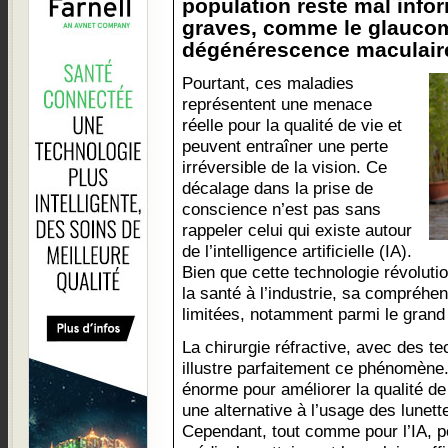
population reste mal info
graves, comme le glaucom
dégénérescence maculaire
Pourtant, ces maladies
représentent une menace
réelle pour la qualité de vie et
peuvent entraîner une perte
irréversible de la vision. Ce
décalage dans la prise de
conscience n’est pas sans
rappeler celui qui existe autour
de l’intelligence artificielle (IA).
Bien que cette technologie révolut
la santé à l’industrie, sa compréhe
limitées, notamment parmi le grand 
La chirurgie réfractive, avec des te
illustre parfaitement ce phénomène.
énorme pour améliorer la qualité de 
une alternative à l’usage des lunett
Cependant, tout comme pour l’IA, p