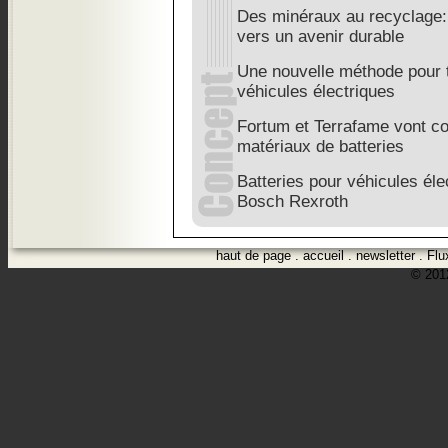
Des minéraux au recyclage: 
vers un avenir durable
Une nouvelle méthode pour t
véhicules électriques
Fortum et Terrafame vont co
matériaux de batteries
Batteries pour véhicules élec
Bosch Rexroth
haut de page
.
accueil
.
newsletter
.
Flu
© 2012