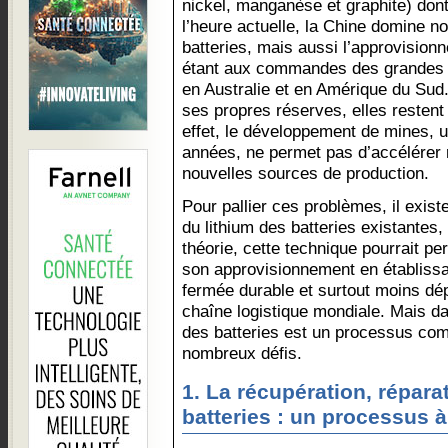
nickel, manganèse et graphite) dont
l’heure actuelle, la Chine domine n
batteries, mais aussi l’approvisio
étant aux commandes des grandes 
en Australie et en Amérique du Sud
ses propres réserves, elles restent 
effet, le développement de mines, 
années, ne permet pas d’accélérer 
nouvelles sources de production.
Pour pallier ces problèmes, il exist
du lithium des batteries existantes,
théorie, cette technique pourrait pe
son approvisionnement en établissa
fermée durable et surtout moins dép
chaîne logistique mondiale. Mais da
des batteries est un processus comp
nombreux défis.
1. La récupération, réparat
batteries : un processus 