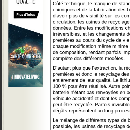
Côté technique, le manque de stand
chimiques et de la fabrication des ba
d’avoir plus de visibilité sur les c
circulation, les usines de recyclag
données. Entre les modifications ch
irréversibles, et les changements d
premières au cours du cycle de vie
chaque modification même minime p
de composition, rendant parfois impo
complète des différents modèles.
D’autant plus que l’extraction, la r
premières et donc le recyclage des
entièrement de leur qualité. Le lithi
100 % pour être réutilisé. Autre poi
batterie n’étant pas renvoyées en b
véhicule accidenté et dont les comp
peut être recyclée. Parfois invisibles
dégâts représentent un long proces
Le mélange de différents types de b
possible, les usines de recyclage d