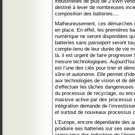
industrielles de plus de 2 kWh ven
destiné à lever de nombreuses ince
composition des batteries....
Malheureusement, ces démarches m
en place. En effet, les premières b
numérique ne seront disponibles qu
batteries sans passeport seront tou
compte-tenu de leur durée de vie m
là, il est urgent de faire progresser
mesure technologiques. Aujourd’hui, 
est l’une des clés pour trier et dé
sûre et autonome. Elle permet d’iden
aux technologies de vision et de dé
d’effectuer les tâches dangereuses 
du processus de recyclage, ou enco
massive active par des processus 
intégration demande de l’investissem
et surtout de nouveaux processus d
L’Europe, encore dépendante des a
produire ses batteries sur ses seul
croissance des industries de l’énerg