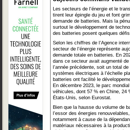
Les secteurs de l’énergie et le tran
tirent leur épingle du jeu et font gri
demande de batteries. Mais la pénu
surtout le développement de techno
des batteries posent quelques défis q
Selon les chiffres de l’Agence intern
secteur de l’énergie représente auj
demande totale en batteries. En 202
dans ce secteur avait augmenté de 
l’année précédente, soit un total d
systèmes électriques à l’échelle pla
batteries ont facilité le développem
En décembre 2023, le parc mondial a
véhicules, dont 57 % en Chine, 24
États-Unis, selon Eurostat.
Bien que la hausse du volume de ba
l’essor des énergies renouvelables,
notamment à cause de la dépendanc
matériaux nécessaires à la productio