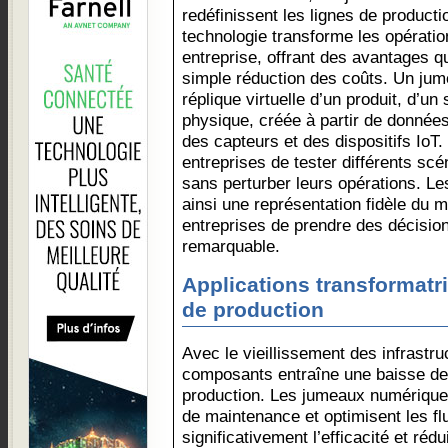
redéfinissent les lignes de producti
technologie transforme les opératio
entreprise, offrant des avantages qu
simple réduction des coûts. Un ju
réplique virtuelle d’un produit, d’
physique, créée à partir de données
des capteurs et des dispositifs Io
entreprises de tester différents scén
sans perturber leurs opérations. L
ainsi une représentation fidèle du
entreprises de prendre des décisio
remarquable.
Applications transformatr
de production
Avec le vieillissement des infrastruc
composants entraîne une baisse de l
production. Les jumeaux numériques
de maintenance et optimisent les flu
significativement l’efficacité et réd