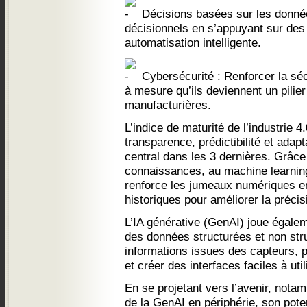
Décisions basées sur les donnée
décisionnels en s’appuyant sur de
automatisation intelligente.
Cybersécurité : Renforcer la sé
à mesure qu’ils deviennent un pilie
manufacturières.
L’indice de maturité de l’industrie 4.0
transparence, prédictibilité et adapta
central dans les 3 dernières. Grâce 
connaissances, au machine learning 
renforce les jumeaux numériques en
historiques pour améliorer la préci
L’IA générative (GenAI) joue égalem
des données structurées et non str
informations issues des capteurs, 
et créer des interfaces faciles à util
En se projetant vers l’avenir, not
de la GenAI en périphérie, son pote