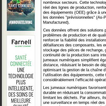
nombreux secteurs. Cette technolog
réel des lignes de production, renfor
des équipements (OEE) grâce à un
les données "prévisionnelles" (As-P
Manufactured).
Ces données offrent des solutions 
problèmes de production et de qualit
renforcer la fiabilité des installatio
défaillances des composants, les en
stockage des pièces de rechange, g
continuité de la production sans in
jumeaux numériques simplifient éga
distance, réduisant le besoin de dé
optimisant la gestion de la chaîne 
l’utilisation des équipements, cette
considérablement l’efficacité opérat
Les jumeaux numériques favorisen
durable en réduisant la consommatio
limitant les déchets. Par ailleurs, i
une surveillance en temps réel des