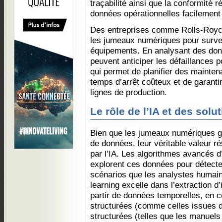
traçabilité ainsi que la conformité 
données opérationnelles facilement 
Des entreprises comme Rolls-Royc
les jumeaux numériques pour surveil
équipements. En analysant des don
peuvent anticiper les défaillances 
qui permet de planifier des mainten
temps d’arrêt coûteux et de garanti
lignes de production.
Le rôle de l’IA et des solu
Bien que les jumeaux numériques 
de données, leur véritable valeur r
par l’IA. Les algorithmes avancés 
explorent ces données pour détecte
scénarios que les analystes humai
learning excelle dans l’extraction d
partir de données temporelles, en
structurées (comme celles issues d
structurées (telles que les manuel