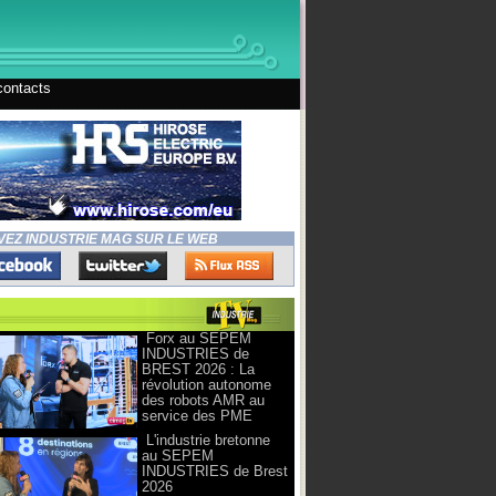
contacts
VEZ INDUSTRIE MAG SUR LE WEB
Forx au SEPEM
INDUSTRIES de
BREST 2026 : La
révolution autonome
des robots AMR au
service des PME
L'industrie bretonne
au SEPEM
INDUSTRIES de Brest
2026