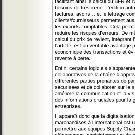
facilitant ainsi le calcul du BFR et 
besoins de trésorerie. L’édition au
factures, avoirs… et le lettrage co
clients/fournisseurs permettent au
les exports comptables. Cela perm
réduire les risques d’erreurs. De m
calcul du prix de revient, intégrant
l’article, est un véritable avantage p
économique des transactions et évit
revente à perte.
Enfin, certains logiciels s’apparent
collaboratives de la chaîne d’appr
différentes parties prenantes de pa
sécurisées et de collaborer sur le 
améliore la communication et la visi
des informations cruciales pour la 
entreprises.
Il apparaît donc que la digitalisatio
marchandises à l’international est u
permettre aux équipes Supply Chain 