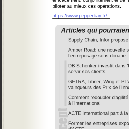
efficacement, conjointement et de
piloter au mieux ces opérations.
https://www.pepperbay.fr/
Articles qui pourraie
Supply Chain, Infor propose 
Amber Road: une nouvelle sol
l'entreposage sous douane
DB Schenker investit dans '
servir ses clients
GETRA, Libner, Wing et PTV
vainqueurs des Prix de l'Inn
Comment redoubler d'agilit
à l'international
ACTE International part à 
Former les entreprises expor