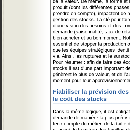
de la valeur. De même, la forme et 
produit (dont les différentes phases
prendre en compte), impactent de m
gestion des stocks. La clé pour fa
d’une vision des besoins et des c
demande (saisonnalité, taux de rota
bien acheter et au bon moment. Not
essentiel de stopper la production 
que les équipes stratégiques identif
vie. Ainsi, les ruptures et le surst
Pour résumer : afin de faire des éc
stocks il est d’une part important d
génèrent le plus de valeur, et de l’au
moment pour leur approvisionnement
Fiabiliser la prévision de
le coût des stocks
Dans la même logique, il est obligat
demande de manière la plus précise 
tenir compte du métier, de la taille 
et aussi de la nature des familles de