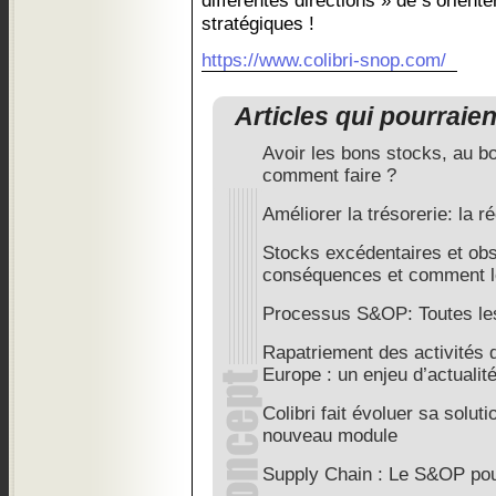
différentes directions » de s’orient
stratégiques !
https://www.colibri-snop.com/
Articles qui pourraie
Avoir les bons stocks, au b
comment faire ?
Améliorer la trésorerie: la 
Stocks excédentaires et ob
conséquences et comment le
Processus S&OP: Toutes les
Rapatriement des activités 
Europe : un enjeu d’actualit
Colibri fait évoluer sa solut
nouveau module
Supply Chain : Le S&OP pour