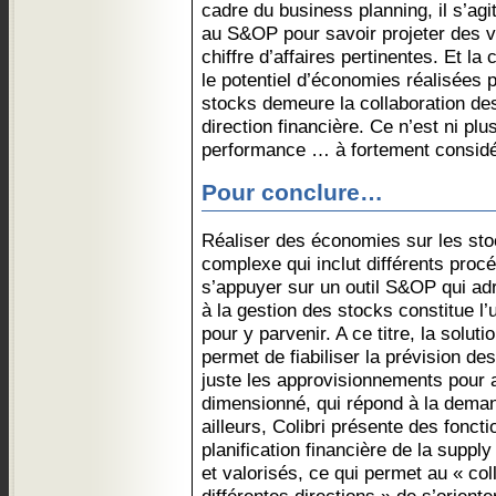
cadre du business planning, il s’agit
au S&OP pour savoir projeter des va
chiffre d’affaires pertinentes. Et l
le potentiel d’économies réalisées 
stocks demeure la collaboration de
direction financière. Ce n’est ni pl
performance … à fortement considé
Pour conclure…
Réaliser des économies sur les st
complexe qui inclut différents procé
s’appuyer sur un outil S&OP qui ad
à la gestion des stocks constitue l
pour y parvenir. A ce titre, la solu
permet de fiabiliser la prévision des
juste les approvisionnements pour a
dimensionné, qui répond à la deman
ailleurs, Colibri présente des foncti
planification financière de la suppl
et valorisés, ce qui permet au « coll