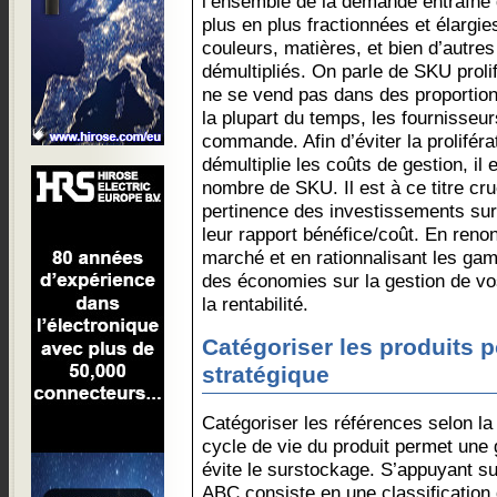
l’ensemble de la demande entraîne
plus en plus fractionnées et élargies
couleurs, matières, et bien d’autres
démultipliés. On parle de SKU proli
ne se vend pas dans des proportio
la plupart du temps, les fournisse
commande. Afin d’éviter la proliféra
démultiplie les coûts de gestion, il 
nombre de SKU. Il est à ce titre cru
pertinence des investissements sur
leur rapport bénéfice/coût. En renon
marché et en rationnalisant les ga
des économies sur la gestion de v
la rentabilité.
Catégoriser les produits 
stratégique
Catégoriser les références selon l
cycle de vie du produit permet une 
évite le surstockage. S’appuyant su
ABC consiste en une classification 