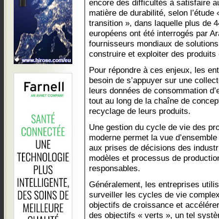
encore des difficultés à satisfaire 
matière de durabilité, selon l’étude
transition », dans laquelle plus de
européens ont été interrogés par Ar
fournisseurs mondiaux de solution
construire et exploiter des produit
Pour répondre à ces enjeux, les en
besoin de s’appuyer sur une collect
leurs données de consommation d’e
tout au long de la chaîne de concepti
recyclage de leurs produits.
Une gestion du cycle de vie des pr
moderne permet la vue d’ensemble e
aux prises de décisions des industr
modèles et processus de production
responsables.
Généralement, les entreprises util
surveiller les cycles de vie complex
objectifs de croissance et accélérer
des objectifs « verts », un tel systè