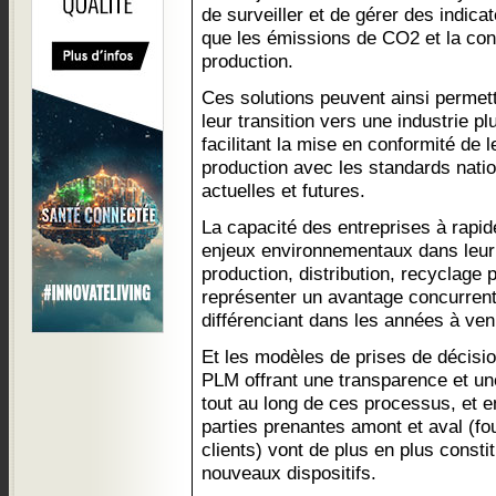
de surveiller et de gérer des indic
que les émissions de CO2 et la co
production.
Ces solutions peuvent ainsi permett
leur transition vers une industrie p
facilitant la mise en conformité de 
production avec les standards natio
actuelles et futures.
La capacité des entreprises à rapi
enjeux environnementaux dans leur
production, distribution, recyclage
représenter un avantage concurrenti
différenciant dans les années à veni
Et les modèles de prises de décisi
PLM offrant une transparence et une
tout au long de ces processus, et e
parties prenantes amont et aval (fo
clients) vont de plus en plus consti
nouveaux dispositifs.