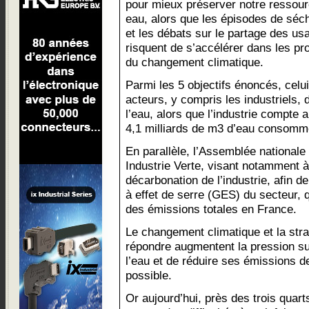
pour mieux préserver notre ressou
eau, alors que les épisodes de séc
et les débats sur le partage des us
risquent de s’accélérer dans les pr
du changement climatique.
Parmi les 5 objectifs énoncés, cel
acteurs, y compris les industriels,
l’eau, alors que l’industrie compte
4,1 milliards de m3 d’eau consomm
En parallèle, l’Assemblée nationale vo
Industrie Verte, visant notamment 
décarbonation de l’industrie, afin d
à effet de serre (GES) du secteur, 
des émissions totales en France.
Le changement climatique et la str
répondre augmentent la pression sur
l’eau et de réduire ses émissions d
possible.
Or aujourd’hui, près des trois quar