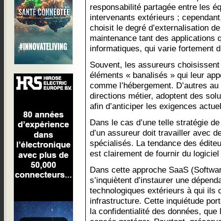
responsabilité partagée entre les é
intervenants extérieurs ; cependan
choisit le degré d’externalisation de
maintenance tant des applications q
informatiques, qui varie fortement d’
Souvent, les assureurs choisissent d
éléments « banalisés » qui leur appo
comme l’hébergement. D’autres au c
directions métier, adoptent des sol
afin d’anticiper les exigences actuel
Dans le cas d’une telle stratégie de 
d’un assureur doit travailler avec d
spécialisés. La tendance des édite
est clairement de fournir du logicie
Dans cette approche SaaS (Softwar
s’inquiètent d’instaurer une dépend
technologiques extérieurs à qui ils 
infrastructure. Cette inquiétude por
la confidentialité des données, que