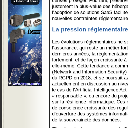
censés protéger. Pourtant, préserve
justement la plus-value des héberge
l’adoption de solutions SaaS facilite
nouvelles contraintes réglementaire
La pression réglementaire
Les évolutions règlementaires ne 
l’assurance, qui reste un métier fo
dernières années, la réglementatio
fortement, et de façon croissante à
elle-même. Cette tendance a comme
(Network and Information Security) 
du RGPD en 2018, et se poursuit a
actuellement en discussion au niv
le cas de l’Artificial Intelligence Ac
« responsable », ou encore du proj
sur la résilience informatique. Ces 
de conscience croissante des régu
d’ouverture des systèmes informati
de la souveraineté des données.