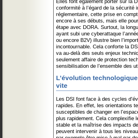
Elles font également porter sur la D
conformité à l’égard de la sécurité 
réglementaire, cette prise en compt
encore à ses débuts, mais elle pour
étape avec DORA. Surtout, la longue
ayant subi une cyberattaque l’anné
ou encore B2V) illustre bien l’impor
incontournable. Cela conforte la DS
va au-delà des seuls enjeux techniq
seulement affaire de protection tec
sensibilisation de l’ensemble des ut
L’évolution technologique
vite
Les DSI font face à des cycles d’év
rapides. En effet, les orientations 
susceptibles de changer en l’espac
plus rapidement. Cela complexifie l
stable et la maîtrise des impacts 
peuvent intervenir à tous les niveau
par exemple être mise à mal par de