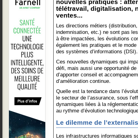
nouvelles pratiques : atte
télétravail, digitalisatio
ventes...
Les directions métiers (distribution,
indemnisation, etc.) ne sont pas le
à être impactées, les évolutions co
également les pratiques et le mode d
des systèmes d’informations (DSI).
Ces nouvelles dynamiques qui impac
défi, mais aussi une opportunité de 
d’apporter conseil et accompagneme
d’amélioration continue.
Quelle est la tendance dans l’évolu
le secteur de l’assurance, sous l’ef
dynamiques liées à la réglementati
au rythme d’évolution technologiqu
Le dilemme de l’externalis
Les infrastructures informatiques 