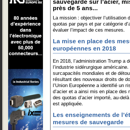
sauvegarde sur l’acier, m
près de 5 ans...
La mission : objectiver l’utilisation 
quotas par pays et par catégorie d’a
évaluer l’impact de ces mesures.
La mise en place des mes
européennes en 2018
En 2018, l’administration Trump a 
l’industrie sidérurgique américaine
surcapacités mondiales et de déto
résultant des nouveaux droits de do
l’Union Européenne a identifié un r
d’acier et a ainsi mis en place de
des quotas d’acier importé, au-del
est appliquée.
Les enseignements de l’é
mesures de sauvegarde