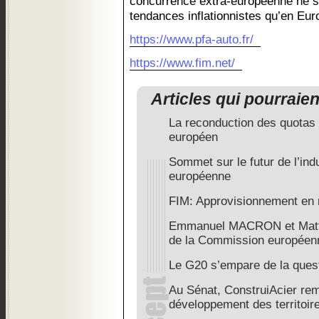
concurrence extra-européenne ne 
tendances inflationnistes qu’en Eur
https://www.pfa-auto.fr/
https://www.fim.net/
Articles qui pourraie
La reconduction des quotas 
européen
Sommet sur le futur de l’ind
européenne
FIM: Approvisionnement en 
Emmanuel MACRON et Matthi
de la Commission européen
Le G20 s’empare de la quest
Au Sénat, ConstruiAcier rem
développement des territoir