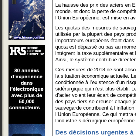
La hausse des prix des aciers en E
monde, et donc la perte de compétit
l’Union Européenne, est mise en ava
Les quotas des mesures de sauveg
utilisés par la plupart des pays pr
importateurs européens étant dans l
quota est dépassé ou pas au mome
intègrent la taxe supplémentaire et 
Ainsi, le système contribue directeme
Ces mesures de 2018 ne sont abso
la situation économique actuelle. Le
conditionnée à l’existence d’un risqu
sidérurgique qui n’est plus établi.
d’acier voient leur écart de compét
des pays tiers se creuser chaque j
sauvegarde contribuent à l’inflation 
l’Union Européenne. Ce qui mettra é
l’industrie sidérurgique européenne.
Des décisions urgentes à 