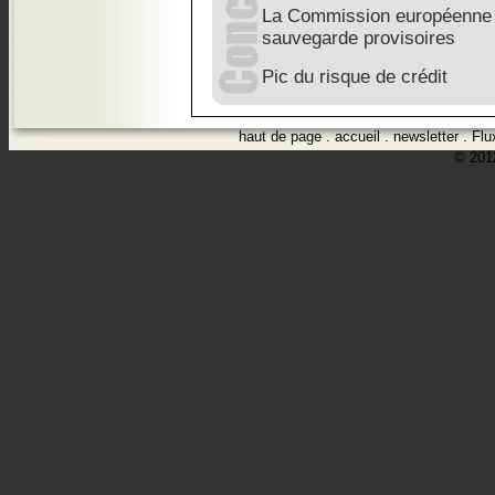
La Commission européenne
sauvegarde provisoires
Pic du risque de crédit
haut de page
.
accueil
.
newsletter
.
Flu
© 2012