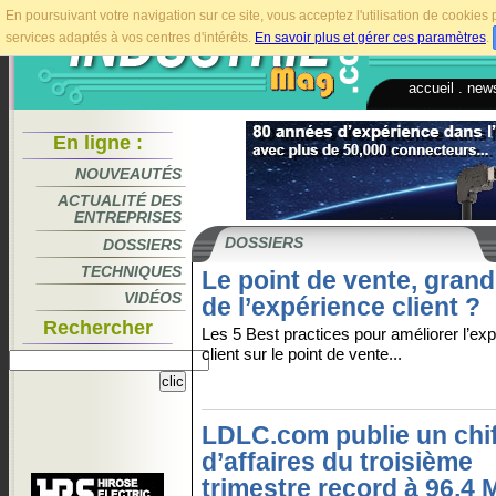
En poursuivant votre navigation sur ce site, vous acceptez l'utilisation de cookie
services adaptés à vos centres d'intérêts.
En savoir plus et gérer ces paramètres
.
accueil
.
news
En ligne :
NOUVEAUTÉS
ACTUALITÉ DES
ENTREPRISES
DOSSIERS
DOSSIERS
TECHNIQUES
Le point de vente, grand
VIDÉOS
de l’expérience client ?
Rechercher
Les 5 Best practices pour améliorer l’ex
client sur le point de vente...
LDLC.com publie un chif
d’affaires du troisième
trimestre record à 96,4 