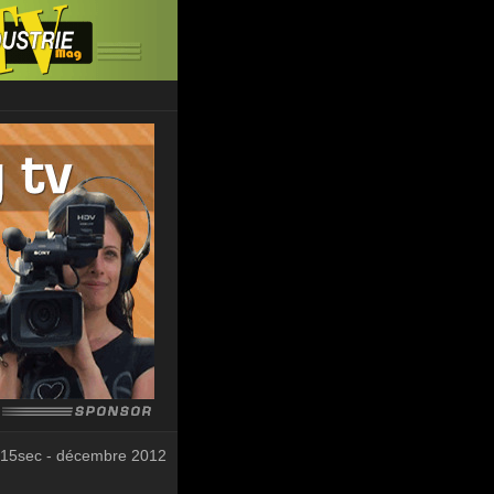
 15sec - décembre 2012