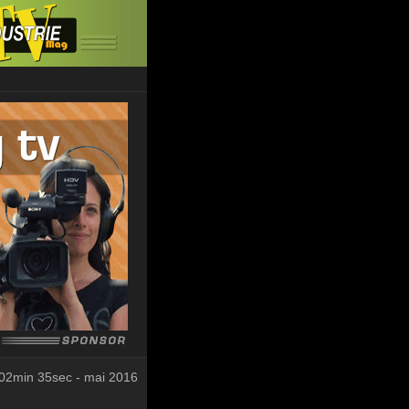
02min 35sec - mai 2016