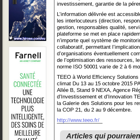
investissement, garantie de la pére
L’information délivrée est accessib
les interlocuteurs (direction, respo
gestion, responsables qualité, serv
plateforme se met en place rapidem
n’importe quel système de monitoring
collaboratif, permettant l’implicatio
d’organisations éventuellement comp
de l’optimisation des ressources, le
norme ISO 50001 varie de 2 à 6 mo
TEEO à World Efficiency Solutions 
climat Du 13 au 15 octobre 2015 PA
Allée B, Stand 9 NEXA, Agence Ré
d’Investissement et d’Innovation 
la Galerie des Solutions pour les r
la COP 21, du 2 au 9 décembre.
http://www.teeo.fr/
Articles qui pourraie