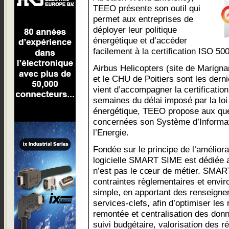
TEEO présente son outil qui
permet aux entreprises de
déployer leur politique
énergétique et d’accéder
facilement à la certification ISO 50
Airbus Helicopters (site de Marigna
et le CHU de Poitiers sont les der
vient d’accompagner la certificatio
semaines du délai imposé par la lo
énergétique, TEEO propose aux que
concernées son Système d’Informa
l’Energie.
Fondée sur le principe de l’améliora
logicielle SMART SIME est dédiée a
n’est pas le cœur de métier. SMAR
contraintes règlementaires et envi
simple, en apportant des renseigne
services-clefs, afin d’optimiser les
remontée et centralisation des donn
suivi budgétaire, valorisation des r