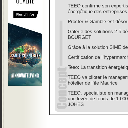
TEEO confirme son expertise
énergétique des entreprises
Procter & Gamble est désor
Galerie des solutions 2-5 
BOURGET
Grâce à la solution SIME 
Certification de l’hypermar
Teeo: La transition énergéti
TEEO va piloter le managem
hôtelier de l’île Maurice
TEEO, spécialiste en manag
une levée de fonds de 1 000
JOHES