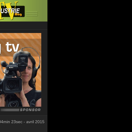
04min 23sec - avril 2015