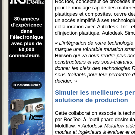
RocTool, concepteur de procédés i
pour le moulage rapide des matière
plastiques et composites, ouvre d
un accès simplifié à ses technologi
collaboration avec Autodesk, Inc. et
d’injection plastique, Autodesk Simu
« L’intégration de notre technologie 
marque une véritable mutation stra
Hersen
qui va nous rendre plus acc
constructeurs et les sous-traitants.
donner les clefs des technologies R
sous-traitants pour leur permettre
décider. »
Simuler les meilleures pe
solutions de production
Cette collaboration associe la tech
par RocTool à l’outil phare desimul
Moldflow.
« Autodesk Moldflow aide 
moules et ingénieurs à évaluer et 