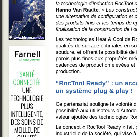
la technologie d’induction RocTool 
Hanno Van Raalte
.
« Les construc
une alternative de configuration et o
des produits finis et les temps de c
finalisation de la construction de l’ou
Les technologies Heat & Cool de Ro
qualités de surface optimales en so
soudure, et offrent la possibilité d
parois plus fines aux propriétés m
cadences de production élevées et 
production.
“RocTool Ready” : un ac
un système plug & play !
Ce partenariat souligne la volonté d
possibilité aux utilisateurs d’Auto
valeur ajoutée des technologies Roc
Le concept « RocTool Ready » fait p
industrielle de la société, qui vise à