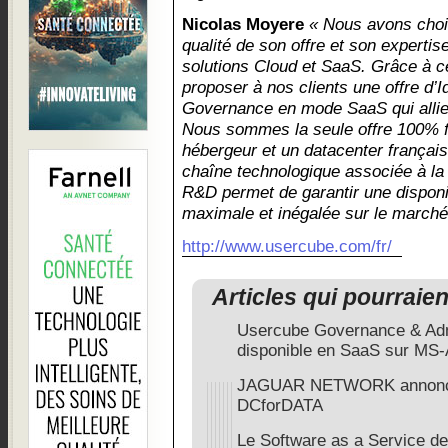
Nicolas Moyere
« Nous avons choi
qualité de son offre et son experti
solutions Cloud et SaaS. Grâce à 
proposer à nos clients une offre d’
Governance en mode SaaS qui allie
Nous sommes la seule offre 100% fra
hébergeur et un datacenter français.
chaîne technologique associée à la
R&D permet de garantir une disponib
maximale et inégalée sur le marché
http://www.usercube.com/fr/
Articles qui pourraie
Usercube Governance & Adm
disponible en SaaS sur MS
JAGUAR NETWORK annonce l
DCforDATA
Le Software as a Service de