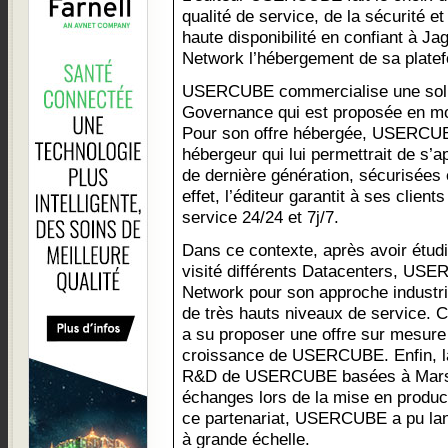
qualité de service, de la sécurité et
haute disponibilité en confiant à Ja
Network l’hébergement de sa plate
USERCUBE commercialise une solut
Governance qui est proposée en m
Pour son offre hébergée, USERCUBE
hébergeur qui lui permettrait de s’a
de dernière génération, sécurisées 
effet, l’éditeur garantit à ses client
service 24/24 et 7j/7.
Dans ce contexte, après avoir étudi
visité différents Datacenters, USE
Network pour son approche industrie
de très hauts niveaux de service.
a su proposer une offre sur mesure 
croissance de USERCUBE. Enfin, la
R&D de USERCUBE basées à Marseil
échanges lors de la mise en produc
ce partenariat, USERCUBE a pu lan
à grande échelle.