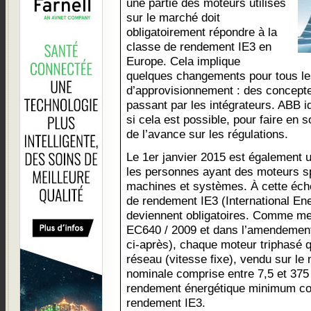
une partie des moteurs utilisés
sur le marché doit
obligatoirement répondre à la
classe de rendement IE3 en
Europe. Cela implique
quelques changements pour tous les
d’approvisionnement : des concepteu
passant par les intégrateurs. ABB iden
si cela est possible, pour faire en
de l’avance sur les régulations.
Le 1er janvier 2015 est également 
les personnes ayant des moteurs sp
machines et systèmes. À cette éch
de rendement IE3 (International Ene
deviennent obligatoires. Comme men
EC640 / 2009 et dans l’amendemen
ci-après), chaque moteur triphasé qu
réseau (vitesse fixe), vendu sur l
nominale comprise entre 7,5 et 375
rendement énergétique minimum cor
rendement IE3.