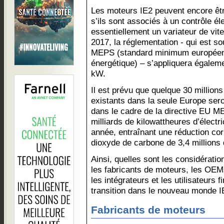
Les moteurs IE2 peuvent encore êtr
s’ils sont associés à un contrôle él
essentiellement un variateur de vite
2017, la réglementation - qui est
MEPS (standard minimum européen
énergétique) – s’appliquera égalem
kW.
Il est prévu que quelque 30 millions
existants dans la seule Europe se
dans le cadre de la directive EU ME
milliards de kilowattheures d’élect
année, entraînant une réduction c
dioxyde de carbone de 3,4 millions 
Ainsi, quelles sont les considérati
les fabricants de moteurs, les OEM
les intégrateurs et les utilisateurs f
transition dans le nouveau monde I
Fabricants de moteurs