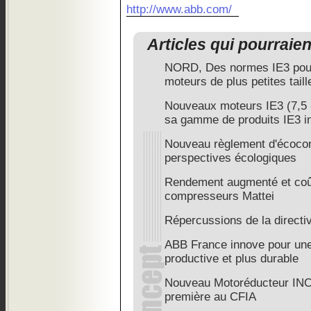
http://www.abb.com/
Articles qui pourraie
NORD, Des normes IE3 pour
moteurs de plus petites taill
Nouveaux moteurs IE3 (7,5 -
sa gamme de produits IE3 i
Nouveau règlement d'écocon
perspectives écologiques
Rendement augmenté et coût
compresseurs Mattei
Répercussions de la directi
ABB France innove pour une 
productive et plus durable
Nouveau Motoréducteur INO
première au CFIA