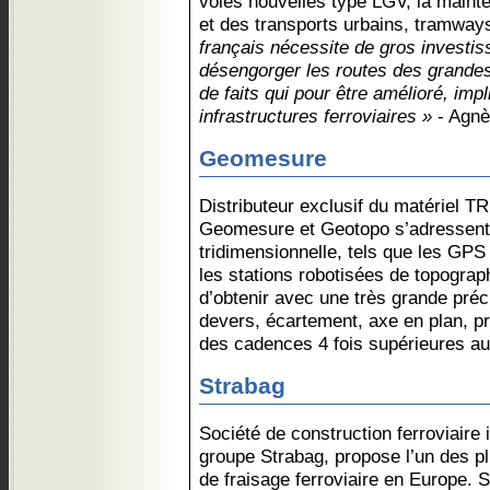
voies nouvelles type LGV, la maint
et des transports urbains, tramway
français nécessite de gros investis
désengorger les routes des grandes
de faits qui pour être amélioré, im
infrastructures ferroviaires »
- Agnè
Geomesure
Distributeur exclusif du matériel T
Geomesure et Geotopo s’adressent
tridimensionnelle, tels que les GPS
les stations robotisées de topograp
d’obtenir avec une très grande préc
devers, écartement, axe en plan, pro
des cadences 4 fois supérieures au
Strabag
Société de construction ferroviaire 
groupe Strabag, propose l’un des 
de fraisage ferroviaire en Europe. 