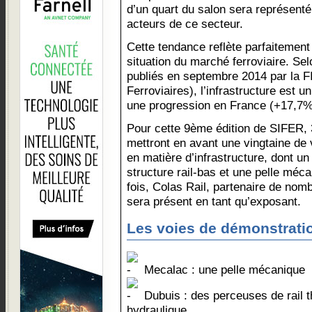
d’un quart du salon sera représenté
acteurs de ce secteur.
Cette tendance reflète parfaitement
situation du marché ferroviaire. Sel
publiés en septembre 2014 par la F
Ferroviaires), l’infrastructure est 
une progression en France (+17,7%
Pour cette 9ème édition de SIFER, 
mettront en avant une vingtaine de 
en matière d’infrastructure, dont 
structure rail-bas et une pelle méc
fois, Colas Rail, partenaire de nomb
sera présent en tant qu’exposant.
Les voies de démonstrati
Mecalac : une pelle mécanique
Dubuis : des perceuses de rail t
hydraulique