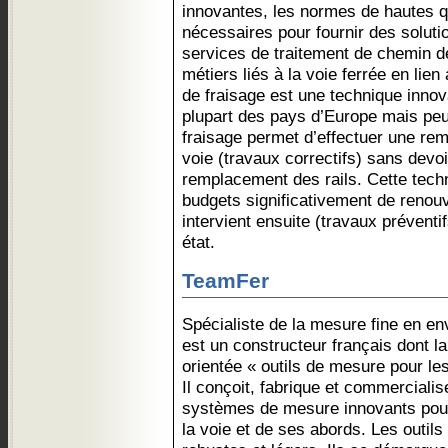
innovantes, les normes de hautes q
nécessaires pour fournir des solut
services de traitement de chemin de
métiers liés à la voie ferrée en lien 
de fraisage est une technique innov
plupart des pays d’Europe mais pe
fraisage permet d’effectuer une remi
voie (travaux correctifs) sans devo
remplacement des rails. Cette tech
budgets significativement de renou
intervient ensuite (travaux préventif
état.
TeamFer
Spécialiste de la mesure fine en e
est un constructeur français dont la t
orientée « outils de mesure pour les
Il conçoit, fabrique et commerciali
systèmes de mesure innovants pour 
la voie et de ses abords. Les outils