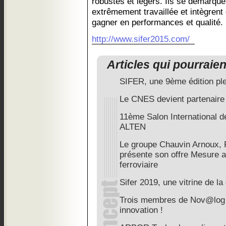
robustes et légers. Ils se démarqu
extrêmement travaillée et intègrent
gagner en performances et qualité.
http://www.sifer2015.com/
Articles qui pourraie
SIFER, une 9ème édition pl
Le CNES devient partenaire 
11ème Salon International de
ALTEN
Le groupe Chauvin Arnoux, 
présente son offre Mesure 
ferroviaire
Sifer 2019, une vitrine de la 
Trois membres de Nov@log 
innovation !