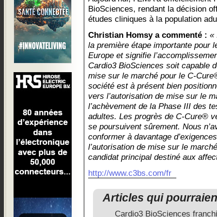
BioSciences, rendant la décision off
études cliniques à la population adu
Christian Homsy a commenté :
«
la première étape importante pour 
Europe et signifie l’accomplissemen
Cardio3 BioSciences soit capable de
mise sur le marché pour le C-Cure
société est à présent bien position
vers l’autorisation de mise sur le 
l’achèvement de la Phase III des tes
adultes. Les progrès de C-Cure® ve
se poursuivent sûrement. Nous n’a
conformer à davantage d’exigences 
l’autorisation de mise sur le march
candidat principal destiné aux affec
http://www.c3bs.com/fr
Articles qui pourraie
Cardio3 BioSciences franchi