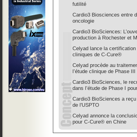
futilité
Cardio3 Biosciences entre 
oncologie
Cardio3 BioSciences: L’ouve
production à Rochester et 
Celyad lance la certificati
cliniques de C-Cure®
Celyad procède au traitemen
l’étude clinique de Phase III
Cardio3 BioSciences, le rec
dans l’étude de Phase I po
Cardio3 BioSciences a reçu u
de l'USPTO
Celyad annonce la conclusio
pour C-Cure® en Chine