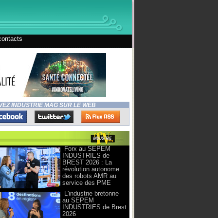
contacts
VEZ INDUSTRIE MAG SUR LE WEB
Forx au SEPEM
INDUSTRIES de
BREST 2026 : La
révolution autonome
des robots AMR au
service des PME
L'industrie bretonne
au SEPEM
INDUSTRIES de Brest
2026