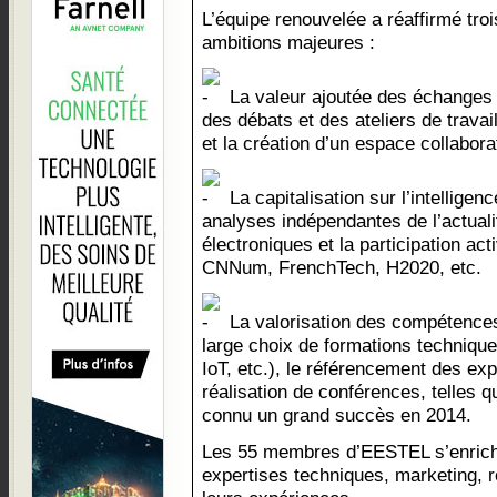
L’équipe renouvelée a réaffirmé troi
ambitions majeures :
La valeur ajoutée des échanges
des débats et des ateliers de trava
et la création d’un espace collaborat
La capitalisation sur l’intellige
analyses indépendantes de l’actuali
électroniques et la participation act
CNNum, FrenchTech, H2020, etc.
La valorisation des compétence
large choix de formations techniqu
IoT, etc.), le référencement des ex
réalisation de conférences, telles 
connu un grand succès en 2014.
Les 55 membres d’EESTEL s’enrich
expertises techniques, marketing, r