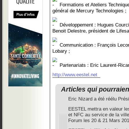
Formations et Ateliers Technique
général de Mercury Technologies ;
Développement : Hugues Courcie
Benoit Delestre, président de Lifesa
Communication : François Lecom
Lobary ;
Partenariats : Eric Laurent-Ricar
http://www.eestel.net
Articles qui pourraie
Eric Nizard a été réélu Pré
EESTEL mettra en valeur le
et NFC au service de la ville
Forum les 20 & 21 Mars 20