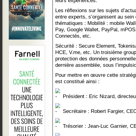
leurs expériences.
Les réflexions sur les sujets d’actu
entre experts, s’organisent au sein 
thématiques : Mobilité : mobile Wal
Pay, Google Wallet, PayPal, mPOS
Connectés, etc.
Sécurité : Secure Element, Tokenis
HCE, V.me, etc. Un troisième group
protection des données personnelles
dernière assemblée, sous l’impulsi
Pour mettre en œuvre cette straté
est constitué ainsi :
Président : Eric Nizard, directeu
Secrétaire : Robert Fargier, CE
Trésorier : Jean-Luc Garnier, C