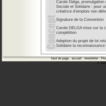
Carole Delga, promulgation d
Sociale et Solidaire : pour
créatrice d’emplois non délo
Signature de la Convention
Carole DELGA mise sur la co
compétition
Adoption du projet de loi rel
Solidaire la reconnaissance
haut de page
.
accueil
.
newsletter
.
Flu
© 2012