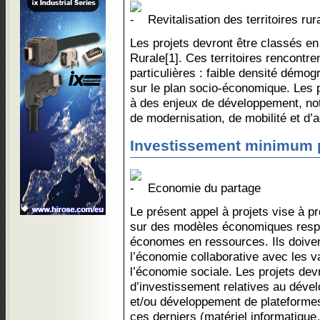
Revitalisation des territoires ru
Les projets devront être classés en
Rurale[1]. Ces territoires rencontren
particulières : faible densité démog
sur le plan socio-économique. Les p
à des enjeux de développement, no
de modernisation, de mobilité et d’a
Investissement minimum pa
Economie du partage
Le présent appel à projets vise à p
sur des modèles économiques respe
économes en ressources. Ils doiven
l’économie collaborative avec les v
l’économie sociale. Les projets de
d’investissement relatives au dével
et/ou développement de plateforme
ces derniers (matériel informatiqu