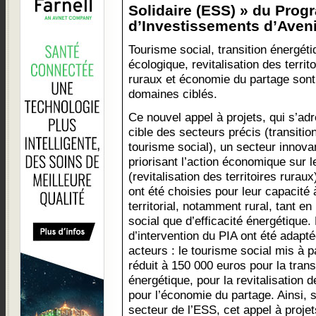
Solidaire (ESS) » du Pro
d’Investissements d’Avenir
Tourisme social, transition énergéti
écologique, revitalisation des territo
ruraux et économie du partage sont
domaines ciblés.
Ce nouvel appel à projets, qui s’ad
cible des secteurs précis (transitio
tourisme social), un secteur innova
priorisant l’action économique sur 
(revitalisation des territoires rura
ont été choisies pour leur capacité
territorial, notamment rural, tant en
social que d’efficacité énergétique. 
d’intervention du PIA ont été adap
acteurs : le tourisme social mis à pa
réduit à 150 000 euros pour la trans
énergétique, pour la revitalisation d
pour l’économie du partage. Ainsi, s
secteur de l’ESS, cet appel à projet