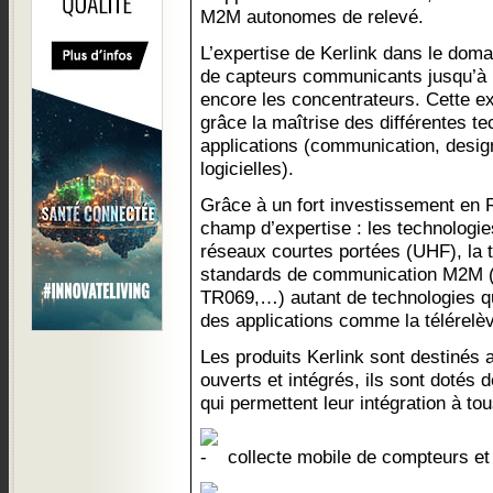
M2M autonomes de relevé.
L’expertise de Kerlink dans le dom
de capteurs communicants jusqu’à 
encore les concentrateurs. Cette ex
grâce la maîtrise des différentes t
applications (communication, desig
logicielles).
Grâce à un fort investissement en 
champ d’expertise : les technolo
réseaux courtes portées (UHF), la t
standards de communication M2
TR069,…) autant de technologies qu
des applications comme la télérelè
Les produits Kerlink sont destinés a
ouverts et intégrés, ils sont dotés d
qui permettent leur intégration à tou
collecte mobile de compteurs et 