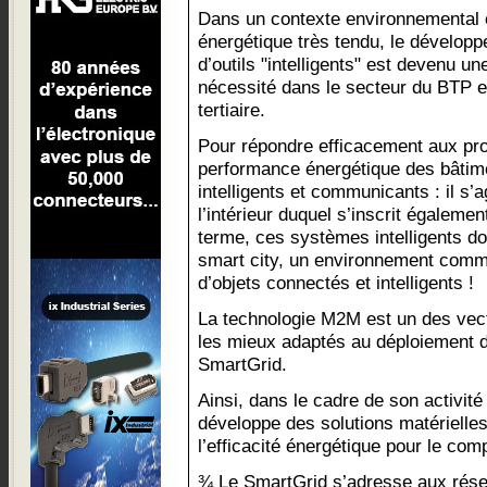
Dans un contexte environnemental 
énergétique très tendu, le dévelop
d’outils "intelligents" est devenu un
nécessité dans le secteur du BTP et
tertiaire.
Pour répondre efficacement aux pr
performance énergétique des bâtime
intelligents et communicants : il s’
l’intérieur duquel s’inscrit égaleme
terme, ces systèmes intelligents do
smart city, un environnement comm
d’objets connectés et intelligents !
La technologie M2M est un des vect
les mieux adaptés au déploiement de
SmartGrid.
Ainsi, dans le cadre de son activit
développe des solutions matérielle
l’efficacité énergétique pour le com
¾ Le SmartGrid s’adresse aux résea