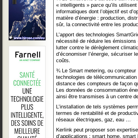
« intelligents » parce qu’ils utilise
informatiques dont l’objectif est d’
matière d’énergie : production, dis
sûr, la connectivité entre les prod
L’apport des technologies SmartGri
nécessité de réduire les émissions 
lutter contre le dérèglement climatiq
d’économiser l’énergie, sécuriser le
coûts.
¾ Le Smart metering, ou compteur i
technologies de télécommunication 
distance des compteurs de façon qu
Les données de consommation éner
ainsi être transmises à un centre de
L’installation de tels systèmes per
termes de rentabilité et de producti
réseaux électriques, gaz, eau …
Kerlink peut proposer son experti
d’applications : smart home, smart 