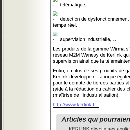
télématique,
détection de dysfonctionnement 
temps réel,
supervision industrielle, …
Les produits de la gamme Wirma s’in
réseau M2M Wanesy de Kerlink qui fa
supervision ainsi que la télémainte
Enfin, en plus de ses produits de g
Kerlink développe et fabrique égal
pour le compte de tierces parties all
(aide à la rédaction du cahier des c
(maîtrise de l’industrialisation).
http://www.kerlink.fr
Articles qui pourraie
KERLINK dévoile ses applica