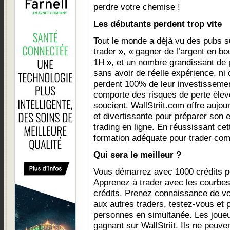
perdre votre chemise !
Les débutants perdent trop vite
Tout le monde a déjà vu des pubs su
trader », « gagner de l’argent en bo
1H », et un nombre grandissant de 
sans avoir de réelle expérience, ni
perdent 100% de leur investissement
comporte des risques de perte éle
soucient. WallStriit.com offre aujou
et divertissante pour préparer son
trading en ligne. En réussissant cet
formation adéquate pour trader com
Qui sera le meilleur ?
Vous démarrez avec 1000 crédits po
Apprenez à trader avec les courbes
crédits. Prenez connaissance de v
aux autres traders, testez-vous et p
personnes en simultanée. Les joueu
gagnant sur WallStriit. Ils ne peuve