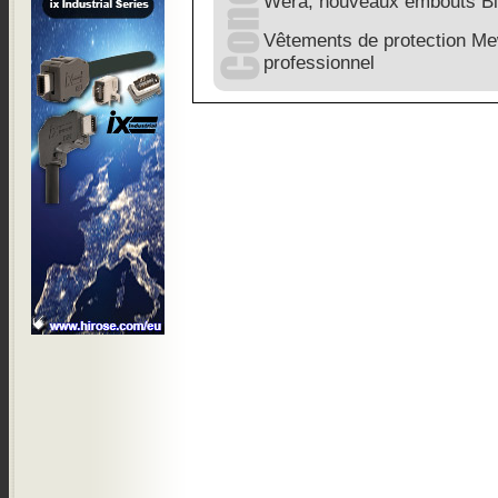
Wera, nouveaux embouts Bi
Vêtements de protection Mew
professionnel