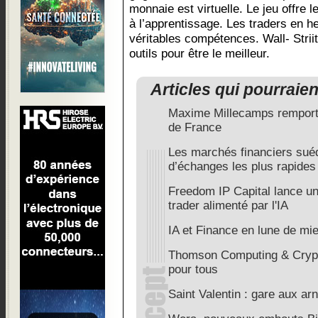
monnaie est virtuelle. Le jeu offre 
à l’apprentissage. Les traders en h
véritables compétences. Wall- Striit
outils pour être le meilleur.
Articles qui pourraie
Maxime Millecamps remporte 
de France
Les marchés financiers sué
d’échanges les plus rapides
Freedom IP Capital lance un
trader alimenté par l'IA
IA et Finance en lune de mie
Thomson Computing & Crypt
pour tous
Saint Valentin : gare aux a