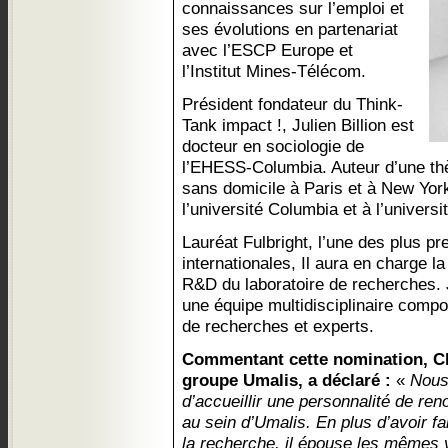
connaissances sur l’emploi et
ses évolutions en partenariat
avec l’ESCP Europe et
l’Institut Mines-Télécom.
Président fondateur du Think-
Tank impact !, Julien Billion est
docteur en sociologie de
l’EHESS-Columbia. Auteur d’une thè
sans domicile à Paris et à New York,
l’université Columbia et à l’universi
Lauréat Fulbright, l’une des plus 
internationales, Il aura en charge l
R&D du laboratoire de recherches. J
une équipe multidisciplinaire comp
de recherches et experts.
Commentant cette nomination, Ch
groupe Umalis, a déclaré :
«
Nous
d’accueillir une personnalité de ren
au sein d’Umalis. En plus d’avoir f
la recherche, il épouse les mêmes 