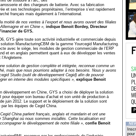
stes de soudure à l’arc, des
rrosserie et des chargeurs de batterie. Avec sa fabrication
ée et ses technologies propriétaires, l’entreprise s’est rapidement
rché français mais également à l’international.
la moitié de nos ventes à l’export et nous avons ouvert des filiales
 Allemagne et en Chine »,
indique Benoit Bordey, Directeur
 Financier de GYS.
6, GYS gère toute son activité industrielle et commerciale depuis
a solution ManufacturingCBM de la gamme Yourcegid Manufacturing.
ecte avec le siège, les modules de gestion commerciale de l’ERP
and et en anglais permettent quant à eux de développer les ventes
 l’Angleterre.
une solution de gestion complète et intégrée, reconnue comme un
hé, mais que nous pourrions adapter à nos besoins. Nous y avons
cegid Studio (outil de développement Cegid) afin de pouvoir
égrer en interne des modules spécifiques »,
explique Benoit
on développement en Chine, GYS a choisi de déployer la solution
pour équiper son bureau d’achat et son unité de production à
 de juin 2012. Le support et le déploiement de la solution sont
 par les équipes de Cegid China.
Cegid China parlent français, anglais et mandarin et ont une
r Shanghai où nous sommes installés. Cette localisation est
accompagner le développement de notre filiale »,
confie Benoit
NE
Inscr
pour 
acturingPMI, reconnue par les professionnels de l’industrie,