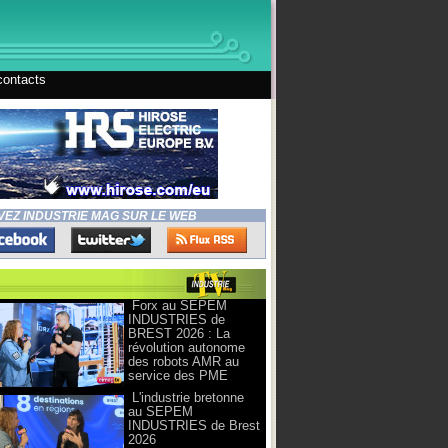
contacts
VEZ INDUSTRIE MAG SUR LE WEB
Forx au SEPEM
INDUSTRIES de
BREST 2026 : La
révolution autonome
des robots AMR au
service des PME
L'industrie bretonne
au SEPEM
INDUSTRIES de Brest
2026