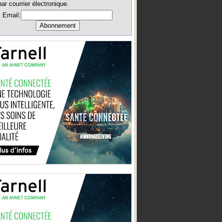
par courrier électronique.
Email: