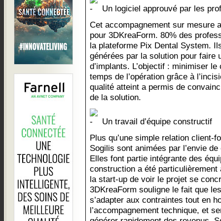
Un logiciel approuvé par les pro
Cet accompagnement sur mesure a 
pour 3DKreaForm. 80% des professi
la plateforme Pix Dental System. Ils
générées par la solution pour faire
d’implants. L’objectif : minimiser le
temps de l’opération grâce à l’incis
qualité atteint a permis de convaincr
de la solution.
Un travail d’équipe constructif
Plus qu’une simple relation client-f
Sogilis sont animées par l’envie de 
Elles font partie intégrante des équi
construction a été particulièrement
la start-up de voir le projet se con
3DKreaForm souligne le fait que les
s’adapter aux contraintes tout en ho
l’accompagnement technique, et sen
générer rapidement des revenus, Sog