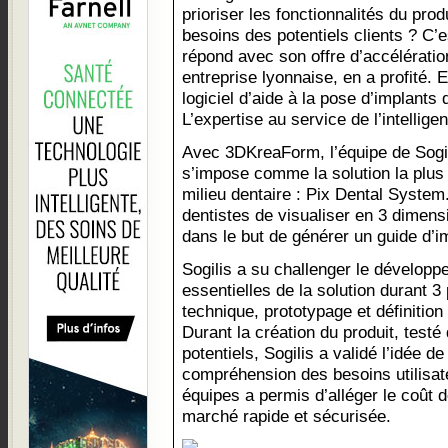
prioriser les fonctionnalités du pro
besoins des potentiels clients ? C’
répond avec son offre d’accélérati
entreprise lyonnaise, en a profité. 
logiciel d’aide à la pose d’implants
L’expertise au service de l’intellige
Avec 3DKreaForm, l’équipe de Sogili
s’impose comme la solution la plus
milieu dentaire : Pix Dental System.
dentistes de visualiser en 3 dimens
dans le but de générer un guide d’im
Sogilis a su challenger le développ
essentielles de la solution durant 3
technique, prototypage et définitio
Durant la création du produit, testé
potentiels, Sogilis a validé l’idée d
compréhension des besoins utilisate
équipes a permis d’alléger le coût 
marché rapide et sécurisée.