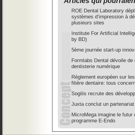
Articles qui pourraie
ROE Dental Laboratory dépl
systèmes d’impression à dé
plusieurs sites
Institute For Artificial Intel
by BD)
5ème journée start-up innov
Formlabs Dental dévoile de 
dentisterie numérique
Règlement européen sur les 
filière dentaire: tous concer
Sogilis recrute des dévelop
Juxta conclut un partenaria
MicroMega imagine le futur 
programme E-Endo