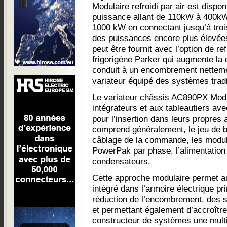
Modulaire refroidi par air est disp
puissance allant de 110kW à 400kW.
1000 kW en connectant jusqu’à troi
des puissances encore plus élevées
peut être fournit avec l’option de re
frigorigène Parker qui augmente la 
conduit à un encombrement nettemen
variateur équipé des systèmes tradi
Le variateur châssis AC890PX Modul
intégrateurs et aux tableautiers a
pour l’insertion dans leurs propres 
comprend généralement, le jeu de ba
câblage de la commande, les modul
PowerPak par phase, l’alimentation 
condensateurs.
Cette approche modulaire permet au
intégré dans l’armoire électrique pr
réduction de l’encombrement, des s
et permettant également d’accroître l
constructeur de systèmes une multi