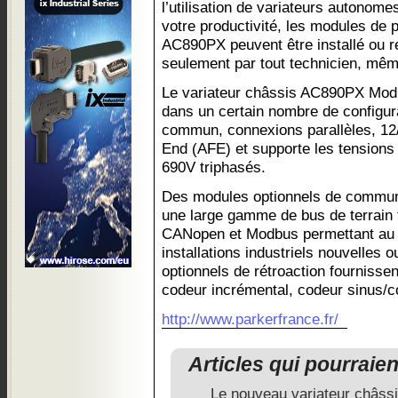
l’utilisation de variateurs autonome
votre productivité, les modules de 
AC890PX peuvent être installé ou 
seulement par tout technicien, mêm
Le variateur châssis AC890PX Modu
dans un certain nombre de configur
commun, connexions parallèles, 12/
End (AFE) et supporte les tensions
690V triphasés.
Des modules optionnels de communi
une large gamme de bus de terrain 
CANopen et Modbus permettant au va
installations industriels nouvelles
optionnels de rétroaction fournisse
codeur incrémental, codeur sinus/c
http://www.parkerfrance.fr/
Articles qui pourraie
Le nouveau variateur châss