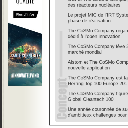
des réacteurs nucléaires
Le projet MIC de l’IRT Sys
phase de réalisation
The CoSMo Company organi
dédié à l’open innovation
The CoSMo Company lève 3 
marché mondial
Alstom et The CoSMo Compa
nouvelle application
The CoSMo Company est lau
Herring Top 100 Europe 201
The CoSMo Company figure 
Global Cleantech 100
Une année couronnée de su
d'ambitieux challenges pour