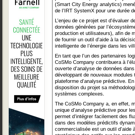
(Smart City Energy analytics) mené
de l’IRT SystemX pour une durée d
L’enjeu de ce projet est d’évaluer d
données générées par l’écosystème
production et utilisateurs), afin de
de fournir un outil d’aide à la déci
intelligente de l’énergie dans les vil
En tant que l’un des partenaires log
CoSMo Company contribuera à l’éla
ouverte d’analyse de données dans
développant de nouveaux modules t
plateforme d’analyse prédictive. En 
disposition du projet sa méthodolog
systèmes complexes.
The CoSMo Company a, en effet, mi
unique d’analyse prédictive pour l
permet d’intégrer facilement des f
dans des modèles prédictifs dynami
commercialisée est un outil d’aide à