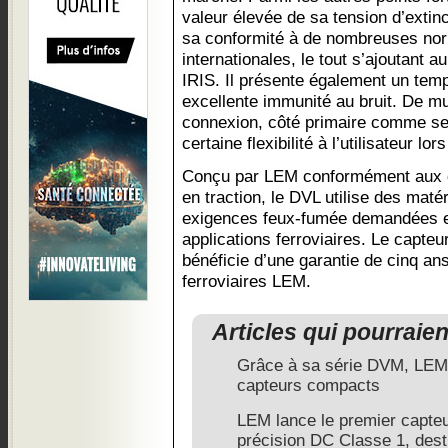
valeur élevée de sa tension d’extin
sa conformité à de nombreuses nor
internationales, le tout s’ajoutant a
IRIS. Il présente également un tem
excellente immunité au bruit. De mu
connexion, côté primaire comme se
certaine flexibilité à l’utilisateur lor
Conçu par LEM conformément aux d
en traction, le DVL utilise des maté
exigences feux-fumée demandées et
applications ferroviaires. Le capte
bénéficie d’une garantie de cinq a
ferroviaires LEM.
Articles qui pourraie
Grâce à sa série DVM, LE
capteurs compacts
LEM lance le premier capte
précision DC Classe 1, desti