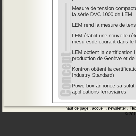
Mesure de tension compact
la série DVC 1000 de LEM
LEM rend la mesure de tens
LEM établit une nouvelle réf
mesuresde courant dans le f
LEM obtient la certification 
production de Genève et de
Kontron obtient la certificat
Industry Standard)
Powerbox annonce sa soluti
applications ferroviaires
haut de page
.
accueil
.
newsletter
.
Flu
© 2012