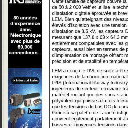
Cette famille de capteurs couvre 
de 50 à 2 000 Veff et utilise la tech
d’isolation digitale éprouvée et bre
LEM. Bien qu’atteignant des niveau
élevés d’isolation avec une tension 
d’isolation de 8,5 kV, les capteurs
mesurant que 137,8 x 63 x 64,3 mm
entièrement compatibles avec les 
capteurs, aussi bien en termes de
d’implantation de montage offrant 
précision et de stabilité en tempéra
LEM a conçu le DVL de sorte à êtr
exigences de la norme internationale
IRIS (International Railway Industry
ingénieurs du secteur ferroviaire tr
matériel roulant que des sous-stat
polyvalent qui puisse à la fois mesu
que les tensions du bus DC du conv
Grâce à sa palette de caractéristiq
convient également parfaitement 
basses et moyennes tensions dans l