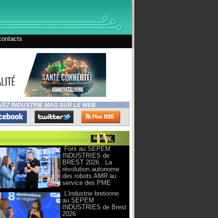
contacts
VEZ INDUSTRIE MAG SUR LE WEB
Forx au SEPEM
INDUSTRIES de
BREST 2026 : La
révolution autonome
des robots AMR au
service des PME
L'industrie bretonne
au SEPEM
INDUSTRIES de Brest
2026