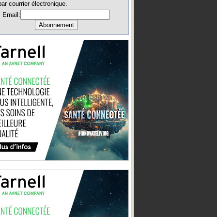
par courrier électronique.
Email: