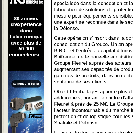
spécialisée dans la conception et la
fabrication de solutions de protecti
mesure pour équipements sensible
une expertise reconnue dans le sec
la Défense.
Cette opération s’inscrit dans la con
consolidation du Groupe. Un an aprè
B.R.C. et l’entrée au capital d’In
Bpifrance, cette nouvelle acquisiti
Groupe Fleuret auprès des acteurs d
augmentant ses capacités de produc
gammes de produits, dans un cont
soutenue de ses clients.
Objectif Emballages apporte plus 
additionnels, portant le chiffre d’a
Fleuret à près de 25 M€. Le Group
l’acteur incontournable du marché f
protection et de logistique pour les
Spatiale et Défense.
L’ensemble des actionnaires du Grou