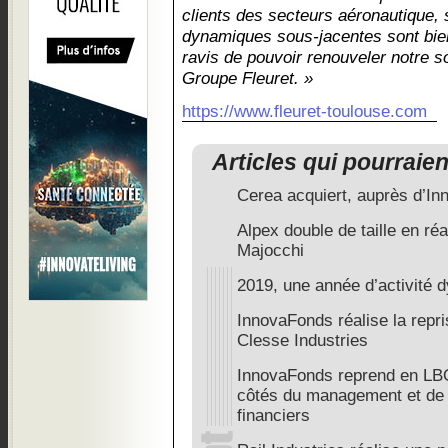
clients des secteurs aéronautique, s
dynamiques sous-jacentes sont bi
ravis de pouvoir renouveler notre s
Groupe Fleuret. »
https://www.fleuret-toulouse.com
Articles qui pourraie
Cerea acquiert, auprès d’I
Alpex double de taille en réa
Majocchi
2019, une année d’activité
InnovaFonds réalise la repr
Clesse Industries
InnovaFonds reprend en LBO
côtés du management et de 
financiers