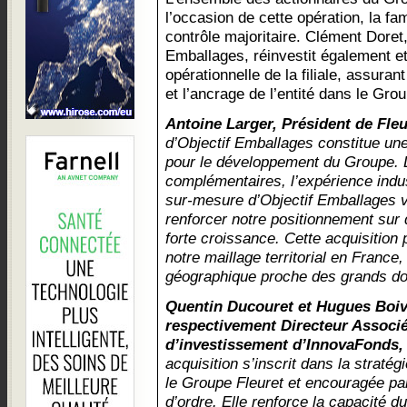
l’occasion de cette opération, la fa
contrôle majoritaire. Clément Doret,
Emballages, réinvestit également et
opérationnelle de la filiale, assuran
et l’ancrage de l’entité dans le Gro
Antoine Larger, Président de Fleu
d’Objectif Emballages constitue une
pour le développement du Groupe. L
complémentaires, l’expérience indust
sur-mesure d’Objectif Emballages vi
renforcer notre positionnement sur
forte croissance. Cette acquisition
notre maillage territorial en France
géographique proche des grands do
Quentin Ducouret et Hugues Boi
respectivement Directeur Associé
d’investissement d’InnovaFonds, 
acquisition s’inscrit dans la straté
le Groupe Fleuret et encouragée pa
d’ordre. Elle renforce la capacité