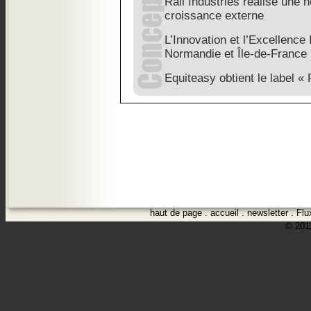
Rail Industries réalise une 
croissance externe
L’Innovation et l’Excellence 
Normandie et Île-de-France
Equiteasy obtient le label «
haut de page
.
accueil
.
newsletter
.
Flu
© 2012