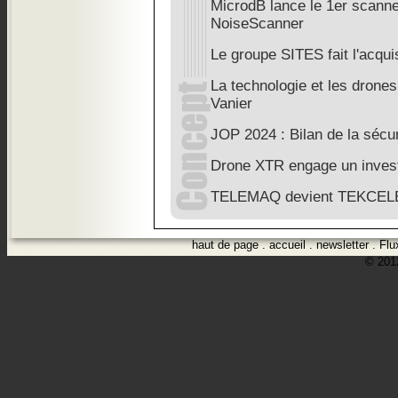
MicrodB lance le 1er scanne
NoiseScanner
Le groupe SITES fait l'acqui
La technologie et les drones
Vanier
JOP 2024 : Bilan de la sécu
Drone XTR engage un inves
TELEMAQ devient TEKCE
haut de page
.
accueil
.
newsletter
.
Flu
© 2012