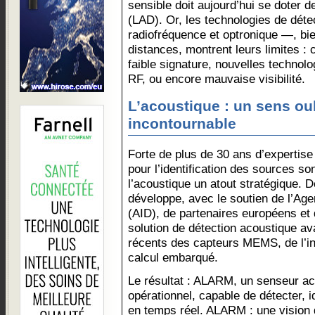
sensible doit aujourd’hui se doter 
(LAD). Or, les technologies de déte
radiofréquence et optronique —, bie
distances, montrent leurs limites :
faible signature, nouvelles technol
RF, ou encore mauvaise visibilité.
L’acoustique : un sens ou
incontournable
Forte de plus de 30 ans d’expertise
pour l’identification des sources so
l’acoustique un atout stratégique. D
développe, avec le soutien de l’Age
(AID), de partenaires européens et 
solution de détection acoustique a
récents des capteurs MEMS, de l’inte
calcul embarqué.
Le résultat : ALARM, un senseur aco
opérationnel, capable de détecter, id
en temps réel. ALARM : une vision