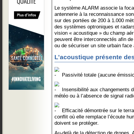
​​Le système ALARM associe la foca
antennerie à la reconnaissance sono
sur des portées de 200 à 1.000 mèt
des systèmes optroniques et radars 
vision « acoustique » du champ aér
peuvent être interconnectés afin de
ou de sécuriser un site urbain face 
L’acoustique présente des
Passivité totale (aucune émissio
Insensibilité aux changements de
météo ou à l’absence de signal radi
Efficacité démontrée sur le ter
conflit où elle remplace l’écoute h
doivent se protéger.
Au-delà de la détection de drones,